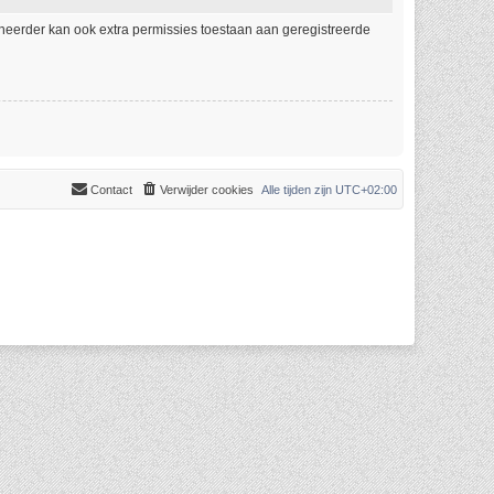
eheerder kan ook extra permissies toestaan aan geregistreerde
Contact
Verwijder cookies
Alle tijden zijn
UTC+02:00