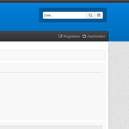
Zoek
Uitgebreid zoek
Registreer
Aanmelden