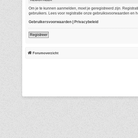
Om je te kunnen aanmelden, moet je geregistreerd zijn. Registra
gebruikers. Lees voor registratie onze gebruiksvoorwaarden en he
Gebruikersvoorwaarden
|
Privacybeleid
Registreer
Forumoverzicht