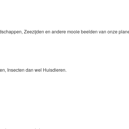
andschappen, Zeezijden en andere mooie beelden van onze plan
ren, Insecten dan wel Huisdieren.