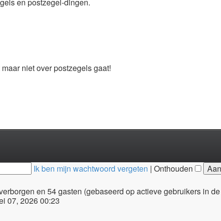
egels en postzegel-dingen.
 maar niet over postzegels gaat!
Ik ben mijn wachtwoord vergeten
|
Onthouden
0 verborgen en 54 gasten (gebaseerd op actieve gebruikers in de
i 07, 2026 00:23