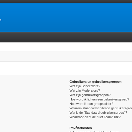
s!
Gebruikers en gebruikersgroepen
Wat zijn Beheerders?
Wat zijn Moderators?
Wat zijn gebruikersgroepen?
Hoe word ik lid van een gebruikersgroep?
Hoe word ik een groepsleider?
Waarom staan verschillende gebruikersgroe
Wat is de "Standaard gebruikersgroep"?
Waarvoor dient de "Het Team"-link?
Privéberichten