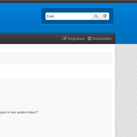
Zoek
Uitgebreid zoek
Registreer
Aanmelden
pen in een andere kleur?