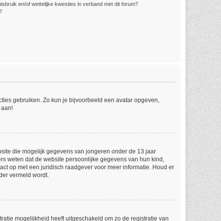
bruik en/of wettelijke kwesties in verband met dit forum?
?
ncties gebruiken. Zo kun je bijvoorbeeld een avatar opgeven,
 aan!
ebsite die mogelijk gegevens van jongeren onder de 13 jaar
ers weten dat de website persoonlijke gegevens van hun kind,
ntact op met een juridisch raadgever voor meer informatie. Houd er
der vermeld wordt.
ratie mogelijkheid heeft uitgeschakeld om zo de registratie van