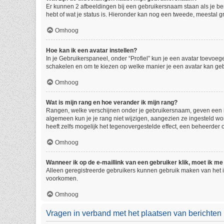
Er kunnen 2 afbeeldingen bij een gebruikersnaam staan als je beric
hebt of wat je status is. Hieronder kan nog een tweede, meestal gr
Omhoog
Hoe kan ik een avatar instellen?
In je Gebruikerspaneel, onder “Profiel” kun je een avatar toevoe
schakelen en om te kiezen op welke manier je een avatar kan geb
Omhoog
Wat is mijn rang en hoe verander ik mijn rang?
Rangen, welke verschijnen onder je gebruikersnaam, geven een ind
algemeen kun je je rang niet wijzigen, aangezien ze ingesteld w
heeft zelfs mogelijk het tegenovergestelde effect, een beheerder
Omhoog
Wanneer ik op de e-maillink van een gebruiker klik, moet ik 
Alleen geregistreerde gebruikers kunnen gebruik maken van het i
voorkomen.
Omhoog
Vragen in verband met het plaatsen van berichten