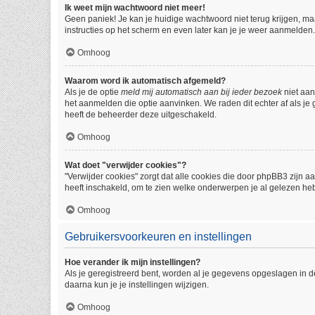
Ik weet mijn wachtwoord niet meer!
Geen paniek! Je kan je huidige wachtwoord niet terug krijgen, m
instructies op het scherm en even later kan je je weer aanmelden.
Omhoog
Waarom word ik automatisch afgemeld?
Als je de optie
meld mij automatisch aan bij ieder bezoek
niet aan
het aanmelden die optie aanvinken. We raden dit echter af als je 
heeft de beheerder deze uitgeschakeld.
Omhoog
Wat doet "verwijder cookies"?
"Verwijder cookies" zorgt dat alle cookies die door phpBB3 zijn
heeft inschakeld, om te zien welke onderwerpen je al gelezen heb
Omhoog
Gebruikersvoorkeuren en instellingen
Hoe verander ik mijn instellingen?
Als je geregistreerd bent, worden al je gegevens opgeslagen in 
daarna kun je je instellingen wijzigen.
Omhoog