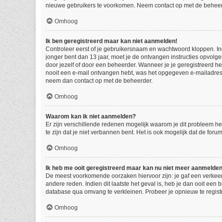
nieuwe gebruikers te voorkomen. Neem contact op met de beheer
Omhoog
Ik ben geregistreerd maar kan niet aanmelden!
Controleer eerst of je gebruikersnaam en wachtwoord kloppen. Indi
jonger bent dan 13 jaar, moet je de ontvangen instructies opvolg
door jezelf of door een beheerder. Wanneer je je geregistreerd he
nooit een e-mail ontvangen hebt, was het opgegeven e-mailadres d
neem dan contact op met de beheerder.
Omhoog
Waarom kan ik niet aanmelden?
Er zijn verschillende redenen mogelijk waarom je dit probleem he
te zijn dat je niet verbannen bent. Het is ook mogelijk dat de for
Omhoog
Ik heb me ooit geregistreerd maar kan nu niet meer aanmelde
De meest voorkomende oorzaken hiervoor zijn: je gaf een verkeer
andere reden. Indien dit laatste het geval is, heb je dan ooit een
database qua omvang te verkleinen. Probeer je opnieuw te regist
Omhoog