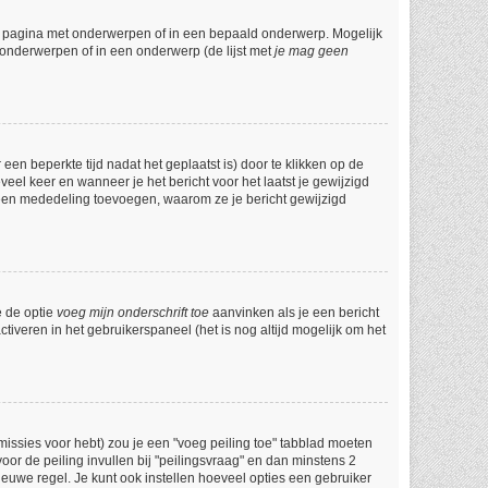
e pagina met onderwerpen of in een bepaald onderwerp. Mogelijk
 onderwerpen of in een onderwerp (de lijst met
je mag geen
een beperkte tijd nadat het geplaatst is) door te klikken op de
veel keer en wanneer je het bericht voor het laatst je gewijzigd
l een mededeling toevoegen, waarom ze je bericht gewijzigd
e de optie
voeg mijn onderschrift toe
aanvinken als je een bericht
ctiveren in het gebruikerspaneel (het is nog altijd mogelijk om het
issies voor hebt) zou je een "voeg peiling toe" tabblad moeten
voor de peiling invullen bij "peilingsvraag" en dan minstens 2
ieuwe regel. Je kunt ook instellen hoeveel opties een gebruiker