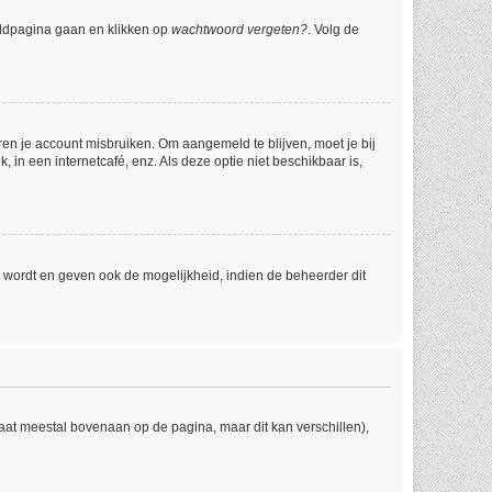
eldpagina gaan en klikken op
wachtwoord vergeten?
. Volg de
ren je account misbruiken. Om aangemeld te blijven, moet je bij
 in een internetcafé, enz. Als deze optie niet beschikbaar is,
 wordt en geven ook de mogelijkheid, indien de beheerder dit
taat meestal bovenaan op de pagina, maar dit kan verschillen),