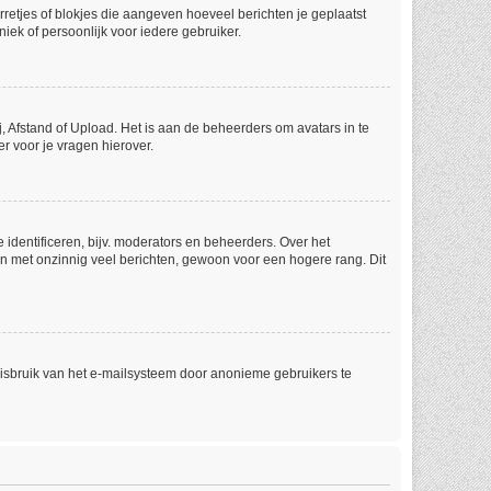
rretjes of blokjes die aangeven hoeveel berichten je geplaatst
iek of persoonlijk voor iedere gebruiker.
, Afstand of Upload. Het is aan de beheerders om avatars in te
r voor je vragen hierover.
identificeren, bijv. moderators en beheerders. Over het
en met onzinnig veel berichten, gewoon voor een hogere rang. Dit
misbruik van het e-mailsysteem door anonieme gebruikers te