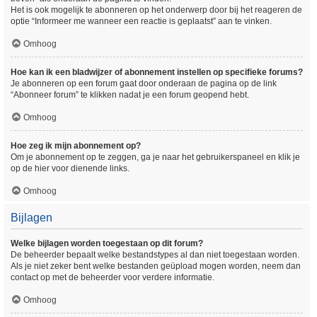
Het is ook mogelijk te abonneren op het onderwerp door bij het reageren de
optie “Informeer me wanneer een reactie is geplaatst” aan te vinken.
Omhoog
Hoe kan ik een bladwijzer of abonnement instellen op specifieke forums?
Je abonneren op een forum gaat door onderaan de pagina op de link
“Abonneer forum” te klikken nadat je een forum geopend hebt.
Omhoog
Hoe zeg ik mijn abonnement op?
Om je abonnement op te zeggen, ga je naar het gebruikerspaneel en klik je
op de hier voor dienende links.
Omhoog
Bijlagen
Welke bijlagen worden toegestaan op dit forum?
De beheerder bepaalt welke bestandstypes al dan niet toegestaan worden.
Als je niet zeker bent welke bestanden geüpload mogen worden, neem dan
contact op met de beheerder voor verdere informatie.
Omhoog