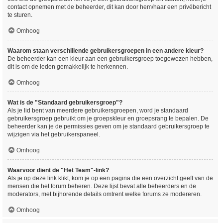
contact opnemen met de beheerder, dit kan door hem/haar een privébericht
te sturen.
Omhoog
Waarom staan verschillende gebruikersgroepen in een andere kleur?
De beheerder kan een kleur aan een gebruikersgroep toegewezen hebben,
dit is om de leden gemakkelijk te herkennen.
Omhoog
Wat is de "Standaard gebruikersgroep"?
Als je lid bent van meerdere gebruikersgroepen, word je standaard
gebruikersgroep gebruikt om je groepskleur en groepsrang te bepalen. De
beheerder kan je de permissies geven om je standaard gebruikersgroep te
wijzigen via het gebruikerspaneel.
Omhoog
Waarvoor dient de "Het Team"-link?
Als je op deze link klikt, kom je op een pagina die een overzicht geeft van de
mensen die het forum beheren. Deze lijst bevat alle beheerders en de
moderators, met bijhorende details omtrent welke forums ze modereren.
Omhoog