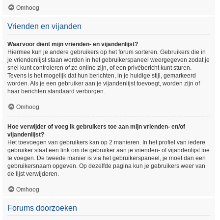
Omhoog
Vrienden en vijanden
Waarvoor dient mijn vrienden- en vijandenlijst?
Hiermee kun je andere gebruikers op het forum sorteren. Gebruikers die in
je vriendenlijst staan worden in het gebruikerspaneel weergegeven zodat je
snel kunt controleren of ze online zijn, of een privébericht kunt sturen.
Tevens is het mogelijk dat hun berichten, in je huidige stijl, gemarkeerd
worden. Als je een gebruiker aan je vijandenlijst toevoegt, worden zijn of
haar berichten standaard verborgen.
Omhoog
Hoe verwijder of voeg ik gebruikers toe aan mijn vrienden- en/of
vijandenlijst?
Het toevoegen van gebruikers kan op 2 manieren. In het profiel van iedere
gebruiker staat een link om de gebruiker aan je vrienden- of vijandenlijst toe
te voegen. De tweede manier is via het gebruikerspaneel, je moet dan een
gebruikersnaam opgeven. Op dezelfde pagina kun je gebruikers weer van
de lijst verwijderen.
Omhoog
Forums doorzoeken