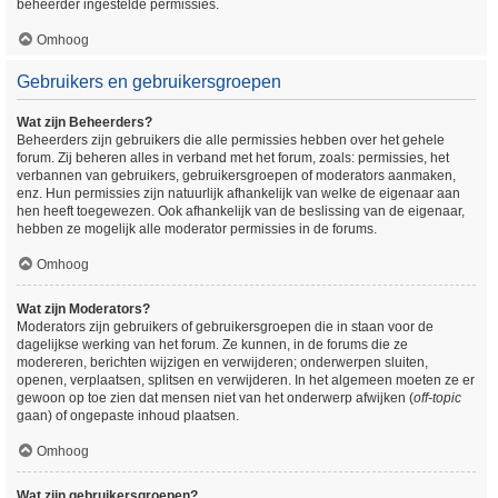
beheerder ingestelde permissies.
Omhoog
Gebruikers en gebruikersgroepen
Wat zijn Beheerders?
Beheerders zijn gebruikers die alle permissies hebben over het gehele
forum. Zij beheren alles in verband met het forum, zoals: permissies, het
verbannen van gebruikers, gebruikersgroepen of moderators aanmaken,
enz. Hun permissies zijn natuurlijk afhankelijk van welke de eigenaar aan
hen heeft toegewezen. Ook afhankelijk van de beslissing van de eigenaar,
hebben ze mogelijk alle moderator permissies in de forums.
Omhoog
Wat zijn Moderators?
Moderators zijn gebruikers of gebruikersgroepen die in staan voor de
dagelijkse werking van het forum. Ze kunnen, in de forums die ze
modereren, berichten wijzigen en verwijderen; onderwerpen sluiten,
openen, verplaatsen, splitsen en verwijderen. In het algemeen moeten ze er
gewoon op toe zien dat mensen niet van het onderwerp afwijken (
off-topic
gaan) of ongepaste inhoud plaatsen.
Omhoog
Wat zijn gebruikersgroepen?