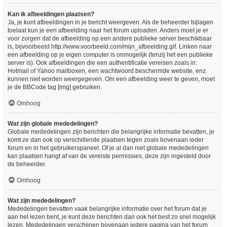
Kan ik afbeeldingen plaatsen?
Ja, je kunt afbeeldingen in je bericht weergeven. Als de beheerder bijlagen
toelaat kun je een afbeelding naar het forum uploaden. Anders moet je er
voor zorgen dat de afbeelding op een andere publieke server beschikbaar
is, bijvoorbeeld http://www.voorbeeld.com/mijn_afbeelding.gif. Linken naar
een afbeelding op je eigen computer is onmogelijk (tenzij het een publieke
server is). Ook afbeeldingen die een authentificatie vereisen zoals in:
Hotmail of Yahoo mailboxen, een wachtwoord beschermde website, enz.
kunnen niet worden weergegeven. Om een afbeelding weer te geven, moet
je de BBCode tag [img] gebruiken.
Omhoog
Wat zijn globale mededelingen?
Globale mededelingen zijn berichten die belangrijke informatie bevatten, je
komt ze dan ook op verschillende plaatsen tegen zoals bovenaan ieder
forum en in het gebruikerspaneel. Of je al dan niet globale mededelingen
kan plaatsen hangt af van de vereiste permissies, deze zijn ingesteld door
de beheerder.
Omhoog
Wat zijn mededelingen?
Mededelingen bevatten vaak belangrijke informatie over het forum dat je
aan het lezen bent, je kunt deze berichten dan ook het best zo snel mogelijk
lezen. Mededelingen verschijnen bovenaan iedere pagina van het forum