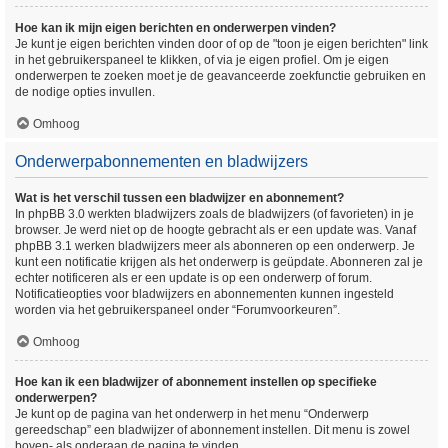
Hoe kan ik mijn eigen berichten en onderwerpen vinden?
Je kunt je eigen berichten vinden door of op de "toon je eigen berichten" link
in het gebruikerspaneel te klikken, of via je eigen profiel. Om je eigen
onderwerpen te zoeken moet je de geavanceerde zoekfunctie gebruiken en
de nodige opties invullen.
Omhoog
Onderwerpabonnementen en bladwijzers
Wat is het verschil tussen een bladwijzer en abonnement?
In phpBB 3.0 werkten bladwijzers zoals de bladwijzers (of favorieten) in je
browser. Je werd niet op de hoogte gebracht als er een update was. Vanaf
phpBB 3.1 werken bladwijzers meer als abonneren op een onderwerp. Je
kunt een notificatie krijgen als het onderwerp is geüpdate. Abonneren zal je
echter notificeren als er een update is op een onderwerp of forum.
Notificatieopties voor bladwijzers en abonnementen kunnen ingesteld
worden via het gebruikerspaneel onder “Forumvoorkeuren”.
Omhoog
Hoe kan ik een bladwijzer of abonnement instellen op specifieke
onderwerpen?
Je kunt op de pagina van het onderwerp in het menu “Onderwerp
gereedschap” een bladwijzer of abonnement instellen. Dit menu is zowel
boven- als onderaan de pagina te vinden.