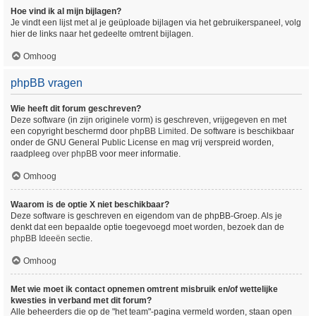
Hoe vind ik al mijn bijlagen?
Je vindt een lijst met al je geüploade bijlagen via het gebruikerspaneel, volg
hier de links naar het gedeelte omtrent bijlagen.
Omhoog
phpBB vragen
Wie heeft dit forum geschreven?
Deze software (in zijn originele vorm) is geschreven, vrijgegeven en met
een copyright beschermd door
phpBB Limited
. De software is beschikbaar
onder de GNU General Public License en mag vrij verspreid worden,
raadpleeg
over phpBB
voor meer informatie.
Omhoog
Waarom is de optie X niet beschikbaar?
Deze software is geschreven en eigendom van de phpBB-Groep. Als je
denkt dat een bepaalde optie toegevoegd moet worden, bezoek dan de
phpBB Ideeën sectie
.
Omhoog
Met wie moet ik contact opnemen omtrent misbruik en/of wettelijke
kwesties in verband met dit forum?
Alle beheerders die op de "het team"-pagina vermeld worden, staan open