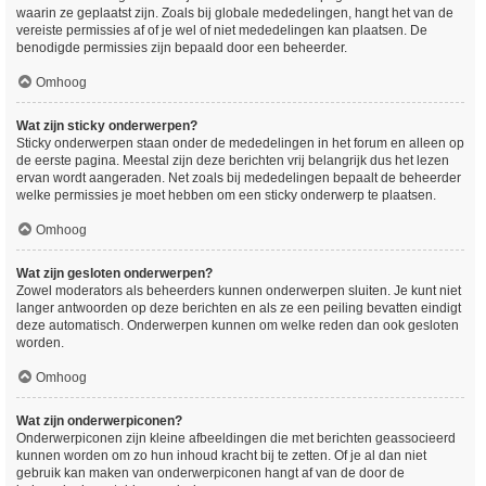
waarin ze geplaatst zijn. Zoals bij globale mededelingen, hangt het van de
vereiste permissies af of je wel of niet mededelingen kan plaatsen. De
benodigde permissies zijn bepaald door een beheerder.
Omhoog
Wat zijn sticky onderwerpen?
Sticky onderwerpen staan onder de mededelingen in het forum en alleen op
de eerste pagina. Meestal zijn deze berichten vrij belangrijk dus het lezen
ervan wordt aangeraden. Net zoals bij mededelingen bepaalt de beheerder
welke permissies je moet hebben om een sticky onderwerp te plaatsen.
Omhoog
Wat zijn gesloten onderwerpen?
Zowel moderators als beheerders kunnen onderwerpen sluiten. Je kunt niet
langer antwoorden op deze berichten en als ze een peiling bevatten eindigt
deze automatisch. Onderwerpen kunnen om welke reden dan ook gesloten
worden.
Omhoog
Wat zijn onderwerpiconen?
Onderwerpiconen zijn kleine afbeeldingen die met berichten geassocieerd
kunnen worden om zo hun inhoud kracht bij te zetten. Of je al dan niet
gebruik kan maken van onderwerpiconen hangt af van de door de