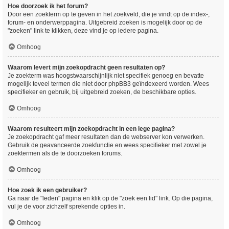
Hoe doorzoek ik het forum?
Door een zoekterm op te geven in het zoekveld, die je vindt op de index-,
forum- en onderwerppagina. Uitgebreid zoeken is mogelijk door op de
"zoeken" link te klikken, deze vind je op iedere pagina.
Omhoog
Waarom levert mijn zoekopdracht geen resultaten op?
Je zoekterm was hoogstwaarschijnlijk niet specifiek genoeg en bevatte
mogelijk teveel termen die niet door phpBB3 geïndexeerd worden. Wees
specifieker en gebruik, bij uitgebreid zoeken, de beschikbare opties.
Omhoog
Waarom resulteert mijn zoekopdracht in een lege pagina?
Je zoekopdracht gaf meer resultaten dan de webserver kon verwerken.
Gebruik de geavanceerde zoekfunctie en wees specifieker met zowel je
zoektermen als de te doorzoeken forums.
Omhoog
Hoe zoek ik een gebruiker?
Ga naar de "leden" pagina en klik op de "zoek een lid" link. Op die pagina,
vul je de voor zichzelf sprekende opties in.
Omhoog