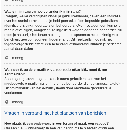
Omhoog
Wat is mijn rang en hoe verander ik mijn rang?
Rangen, welke verschijnen onder je gebruikersnaam, geven een indicatie
over het aantal berchten dat je hebt gemaakt of om bepaalde gebruikers te
identificeren, bijv. moderators en beheerders. Over het algemeen kun je je
rang niet wijzigen, aangezien ze ingesteld worden door een beheerder. Nu
moet je natuurlijk het forum niet beginnen te spammen met onzinnig veel
berichten, gewoon voor een hogere rang. Dit heeft zelfs mogelijk het
tegenovergestelde effect, een beheerder of moderator kunnen je berichten
aantal doen dalen.
Omhoog
Wanneer ik op de e-maillink van een gebruiker klik, moet ik me
aanmelden?
Alleen geregistreerde gebruikers kunnen gebruik maken van het
ingebouwde e-mailformulier (indien de beheerder dit heeft ingeschakeld).
Dit om misbruik van het e-mailsysteem door anonieme gebruikers te
voorkomen.
Omhoog
Vragen in verband met het plaatsen van berichten
Hoe plaats ik een onderwerp in een forum of maak een reactie?
Om een nieuw onderwerp in één van de forums te plaatsen of om een