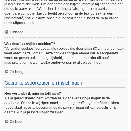
je account misbruiken. Om aangemeld te blijven, moet je bij het aanmelden
die optie aanvinken. We raden dit echter af als je gebruik maakt van een
openbare computer, bijvoorbeeld op school, in de bibliotheek, in een
internetcafé, enz. Als deze optie niet beschikbaar is, heeft de beheerder
deze uitgeschakeld.
Omhoog
Wat doet "verwijder cookies"?
"Verwijder cookies" zorgt dat alle cookies die door phpBB3 zijn aangemaakt,
weer verwijderd worden. Deze cookies zorgen ervoor dat je aangemeld
wordt en geven ook de mogelijkheid, indien de beheerder dit heeft
inschakeld, om te zien welke onderwerpen je al gelezen hebt.
Omhoog
Gebruikersvoorkeuren en instellingen
Hoe verander ik mijn instellingen?
Als je geregistreerd bent, worden al je gegevens opgeslagen in de
database. Om ze te wijzigen moet je op de
gebruikerspaneel
link klikken
(deze staat meestal bovenaan op de pagina, maar dit kan verschillen),
daarna kun je je instellingen wijzigen.
Omhoog