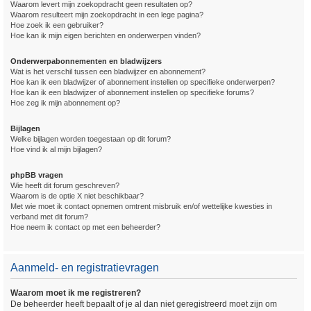
Waarom levert mijn zoekopdracht geen resultaten op?
Waarom resulteert mijn zoekopdracht in een lege pagina?
Hoe zoek ik een gebruiker?
Hoe kan ik mijn eigen berichten en onderwerpen vinden?
Onderwerpabonnementen en bladwijzers
Wat is het verschil tussen een bladwijzer en abonnement?
Hoe kan ik een bladwijzer of abonnement instellen op specifieke onderwerpen?
Hoe kan ik een bladwijzer of abonnement instellen op specifieke forums?
Hoe zeg ik mijn abonnement op?
Bijlagen
Welke bijlagen worden toegestaan op dit forum?
Hoe vind ik al mijn bijlagen?
phpBB vragen
Wie heeft dit forum geschreven?
Waarom is de optie X niet beschikbaar?
Met wie moet ik contact opnemen omtrent misbruik en/of wettelijke kwesties in
verband met dit forum?
Hoe neem ik contact op met een beheerder?
Aanmeld- en registratievragen
Waarom moet ik me registreren?
De beheerder heeft bepaalt of je al dan niet geregistreerd moet zijn om