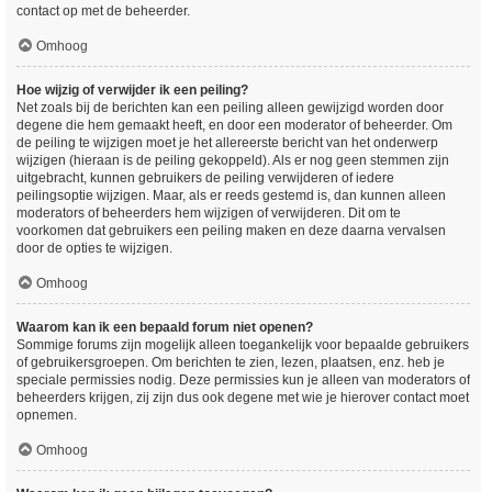
contact op met de beheerder.
Omhoog
Hoe wijzig of verwijder ik een peiling?
Net zoals bij de berichten kan een peiling alleen gewijzigd worden door
degene die hem gemaakt heeft, en door een moderator of beheerder. Om
de peiling te wijzigen moet je het allereerste bericht van het onderwerp
wijzigen (hieraan is de peiling gekoppeld). Als er nog geen stemmen zijn
uitgebracht, kunnen gebruikers de peiling verwijderen of iedere
peilingsoptie wijzigen. Maar, als er reeds gestemd is, dan kunnen alleen
moderators of beheerders hem wijzigen of verwijderen. Dit om te
voorkomen dat gebruikers een peiling maken en deze daarna vervalsen
door de opties te wijzigen.
Omhoog
Waarom kan ik een bepaald forum niet openen?
Sommige forums zijn mogelijk alleen toegankelijk voor bepaalde gebruikers
of gebruikersgroepen. Om berichten te zien, lezen, plaatsen, enz. heb je
speciale permissies nodig. Deze permissies kun je alleen van moderators of
beheerders krijgen, zij zijn dus ook degene met wie je hierover contact moet
opnemen.
Omhoog