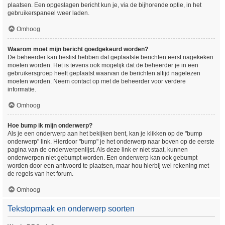
plaatsen. Een opgeslagen bericht kun je, via de bijhorende optie, in het
gebruikerspaneel weer laden.
Omhoog
Waarom moet mijn bericht goedgekeurd worden?
De beheerder kan beslist hebben dat geplaatste berichten eerst nagekeken
moeten worden. Het is tevens ook mogelijk dat de beheerder je in een
gebruikersgroep heeft geplaatst waarvan de berichten altijd nagelezen
moeten worden. Neem contact op met de beheerder voor verdere
informatie.
Omhoog
Hoe bump ik mijn onderwerp?
Als je een onderwerp aan het bekijken bent, kan je klikken op de "bump
onderwerp" link. Hierdoor "bump" je het onderwerp naar boven op de eerste
pagina van de onderwerpenlijst. Als deze link er niet staat, kunnen
onderwerpen niet gebumpt worden. Een onderwerp kan ook gebumpt
worden door een antwoord te plaatsen, maar hou hierbij wel rekening met
de regels van het forum.
Omhoog
Tekstopmaak en onderwerp soorten