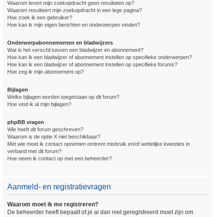
Waarom levert mijn zoekopdracht geen resultaten op?
Waarom resulteert mijn zoekopdracht in een lege pagina?
Hoe zoek ik een gebruiker?
Hoe kan ik mijn eigen berichten en onderwerpen vinden?
Onderwerpabonnementen en bladwijzers
Wat is het verschil tussen een bladwijzer en abonnement?
Hoe kan ik een bladwijzer of abonnement instellen op specifieke onderwerpen?
Hoe kan ik een bladwijzer of abonnement instellen op specifieke forums?
Hoe zeg ik mijn abonnement op?
Bijlagen
Welke bijlagen worden toegestaan op dit forum?
Hoe vind ik al mijn bijlagen?
phpBB vragen
Wie heeft dit forum geschreven?
Waarom is de optie X niet beschikbaar?
Met wie moet ik contact opnemen omtrent misbruik en/of wettelijke kwesties in
verband met dit forum?
Hoe neem ik contact op met een beheerder?
Aanmeld- en registratievragen
Waarom moet ik me registreren?
De beheerder heeft bepaalt of je al dan niet geregistreerd moet zijn om