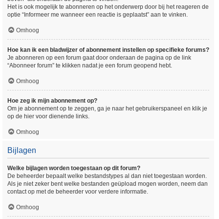
Het is ook mogelijk te abonneren op het onderwerp door bij het reageren de
optie “Informeer me wanneer een reactie is geplaatst” aan te vinken.
Omhoog
Hoe kan ik een bladwijzer of abonnement instellen op specifieke forums?
Je abonneren op een forum gaat door onderaan de pagina op de link
“Abonneer forum” te klikken nadat je een forum geopend hebt.
Omhoog
Hoe zeg ik mijn abonnement op?
Om je abonnement op te zeggen, ga je naar het gebruikerspaneel en klik je
op de hier voor dienende links.
Omhoog
Bijlagen
Welke bijlagen worden toegestaan op dit forum?
De beheerder bepaalt welke bestandstypes al dan niet toegestaan worden.
Als je niet zeker bent welke bestanden geüpload mogen worden, neem dan
contact op met de beheerder voor verdere informatie.
Omhoog