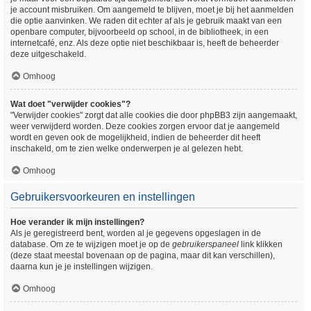
je account misbruiken. Om aangemeld te blijven, moet je bij het aanmelden
die optie aanvinken. We raden dit echter af als je gebruik maakt van een
openbare computer, bijvoorbeeld op school, in de bibliotheek, in een
internetcafé, enz. Als deze optie niet beschikbaar is, heeft de beheerder
deze uitgeschakeld.
Omhoog
Wat doet "verwijder cookies"?
"Verwijder cookies" zorgt dat alle cookies die door phpBB3 zijn aangemaakt,
weer verwijderd worden. Deze cookies zorgen ervoor dat je aangemeld
wordt en geven ook de mogelijkheid, indien de beheerder dit heeft
inschakeld, om te zien welke onderwerpen je al gelezen hebt.
Omhoog
Gebruikersvoorkeuren en instellingen
Hoe verander ik mijn instellingen?
Als je geregistreerd bent, worden al je gegevens opgeslagen in de
database. Om ze te wijzigen moet je op de
gebruikerspaneel
link klikken
(deze staat meestal bovenaan op de pagina, maar dit kan verschillen),
daarna kun je je instellingen wijzigen.
Omhoog