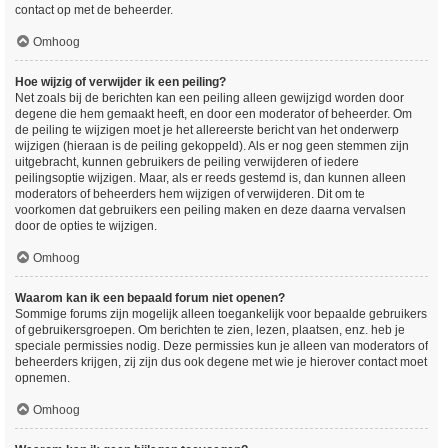
contact op met de beheerder.
Omhoog
Hoe wijzig of verwijder ik een peiling?
Net zoals bij de berichten kan een peiling alleen gewijzigd worden door
degene die hem gemaakt heeft, en door een moderator of beheerder. Om
de peiling te wijzigen moet je het allereerste bericht van het onderwerp
wijzigen (hieraan is de peiling gekoppeld). Als er nog geen stemmen zijn
uitgebracht, kunnen gebruikers de peiling verwijderen of iedere
peilingsoptie wijzigen. Maar, als er reeds gestemd is, dan kunnen alleen
moderators of beheerders hem wijzigen of verwijderen. Dit om te
voorkomen dat gebruikers een peiling maken en deze daarna vervalsen
door de opties te wijzigen.
Omhoog
Waarom kan ik een bepaald forum niet openen?
Sommige forums zijn mogelijk alleen toegankelijk voor bepaalde gebruikers
of gebruikersgroepen. Om berichten te zien, lezen, plaatsen, enz. heb je
speciale permissies nodig. Deze permissies kun je alleen van moderators of
beheerders krijgen, zij zijn dus ook degene met wie je hierover contact moet
opnemen.
Omhoog