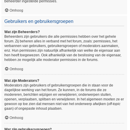
beheerder ingestelde permissies.
Omhoog
Gebruikers en gebruikersgroepen
Wat zijn Beheerders?
Beheerders zijn gebruikers die alle permissies hebben over het gehele
forum. Zij beheren alles in verband met het forum, zoals: permissies, het
verbannen van gebruikers, gebruikersgroepen of moderators aanmaken,
enz. Hun permissies zijn natuurlijk afhankelijk van welke de eigenaar aan
hen heeft toegewezen. Ook afhankelijk van de beslissing van de eigenaar,
hebben ze mogelijk alle moderator permissies in de forums.
Omhoog
Wat zijn Moderators?
Moderators zijn gebruikers of gebruikersgroepen die in staan voor de
dagelijkse werking van het forum. Ze kunnen, in de forums die ze
modereren, berichten wijzigen en verwijderen; onderwerpen sluiten,
openen, verplaatsen, splitsen en verwijderen. In het algemeen moeten ze er
gewoon op toe zien dat mensen niet van het onderwerp afwijken (
off-topic
gaan) of ongepaste inhoud plaatsen.
Omhoog
Wat zijn gebruikersgroepen?