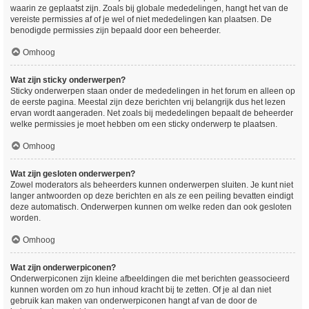
waarin ze geplaatst zijn. Zoals bij globale mededelingen, hangt het van de
vereiste permissies af of je wel of niet mededelingen kan plaatsen. De
benodigde permissies zijn bepaald door een beheerder.
Omhoog
Wat zijn sticky onderwerpen?
Sticky onderwerpen staan onder de mededelingen in het forum en alleen op
de eerste pagina. Meestal zijn deze berichten vrij belangrijk dus het lezen
ervan wordt aangeraden. Net zoals bij mededelingen bepaalt de beheerder
welke permissies je moet hebben om een sticky onderwerp te plaatsen.
Omhoog
Wat zijn gesloten onderwerpen?
Zowel moderators als beheerders kunnen onderwerpen sluiten. Je kunt niet
langer antwoorden op deze berichten en als ze een peiling bevatten eindigt
deze automatisch. Onderwerpen kunnen om welke reden dan ook gesloten
worden.
Omhoog
Wat zijn onderwerpiconen?
Onderwerpiconen zijn kleine afbeeldingen die met berichten geassocieerd
kunnen worden om zo hun inhoud kracht bij te zetten. Of je al dan niet
gebruik kan maken van onderwerpiconen hangt af van de door de