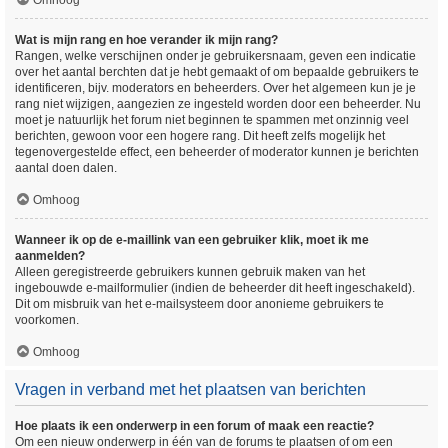
Omhoog
Wat is mijn rang en hoe verander ik mijn rang?
Rangen, welke verschijnen onder je gebruikersnaam, geven een indicatie
over het aantal berchten dat je hebt gemaakt of om bepaalde gebruikers te
identificeren, bijv. moderators en beheerders. Over het algemeen kun je je
rang niet wijzigen, aangezien ze ingesteld worden door een beheerder. Nu
moet je natuurlijk het forum niet beginnen te spammen met onzinnig veel
berichten, gewoon voor een hogere rang. Dit heeft zelfs mogelijk het
tegenovergestelde effect, een beheerder of moderator kunnen je berichten
aantal doen dalen.
Omhoog
Wanneer ik op de e-maillink van een gebruiker klik, moet ik me
aanmelden?
Alleen geregistreerde gebruikers kunnen gebruik maken van het
ingebouwde e-mailformulier (indien de beheerder dit heeft ingeschakeld).
Dit om misbruik van het e-mailsysteem door anonieme gebruikers te
voorkomen.
Omhoog
Vragen in verband met het plaatsen van berichten
Hoe plaats ik een onderwerp in een forum of maak een reactie?
Om een nieuw onderwerp in één van de forums te plaatsen of om een