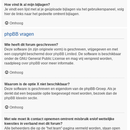
Hoe vind ik al mijn bijlagen?
Je vindt een lijst met al je geüploade bijlagen via het gebruikerspaneel, volg
hier de links naar het gedeelte omtrent bijlagen.
Omhoog
phpBB vragen
Wie heeft dit forum geschreven?
Deze software (in zijn originele vorm) is geschreven, vrijgegeven en met
een copyright beschermd door
phpBB Limited
. De software is beschikbaar
onder de GNU General Public License en mag vrij verspreid worden,
raadpleeg
over phpBB
voor meer informatie.
Omhoog
Waarom is de optie X niet beschikbaar?
Deze software is geschreven en eigendom van de phpBB-Groep. Als je
denkt dat een bepaalde optie toegevoegd moet worden, bezoek dan de
phpBB Ideeën sectie
.
Omhoog
Met wie moet ik contact opnemen omtrent misbruik en/of wettelijke
kwesties in verband met dit forum?
Alle beheerders die op de "het team"-pagina vermeld worden, staan open