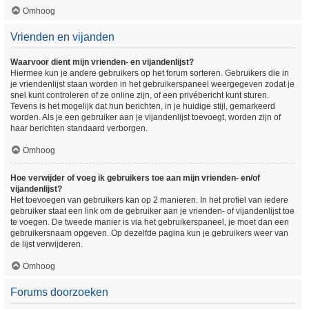
Omhoog
Vrienden en vijanden
Waarvoor dient mijn vrienden- en vijandenlijst?
Hiermee kun je andere gebruikers op het forum sorteren. Gebruikers die in
je vriendenlijst staan worden in het gebruikerspaneel weergegeven zodat je
snel kunt controleren of ze online zijn, of een privébericht kunt sturen.
Tevens is het mogelijk dat hun berichten, in je huidige stijl, gemarkeerd
worden. Als je een gebruiker aan je vijandenlijst toevoegt, worden zijn of
haar berichten standaard verborgen.
Omhoog
Hoe verwijder of voeg ik gebruikers toe aan mijn vrienden- en/of
vijandenlijst?
Het toevoegen van gebruikers kan op 2 manieren. In het profiel van iedere
gebruiker staat een link om de gebruiker aan je vrienden- of vijandenlijst toe
te voegen. De tweede manier is via het gebruikerspaneel, je moet dan een
gebruikersnaam opgeven. Op dezelfde pagina kun je gebruikers weer van
de lijst verwijderen.
Omhoog
Forums doorzoeken