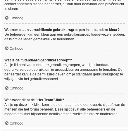
contact opnemen met de beheerder, dit kan door hem/haar een privébericht
te sturen.
Omhoog
Waarom staan verschillende gebruikersgroepen in een andere kleur?
De beheerder kan een kleur aan een gebruikersgroep toegewezen hebben,
dit is om de leden gemakkelijk te herkennen.
Omhoog
Wat is de "Standaard gebruikersgroep"?
Als je lid bent van meerdere gebruikersgroepen, word je standaard
gebruikersgroep gebruikt om je groepskleur en groepsrang te bepalen. De
beheerder kan je de permissies geven om je standaard gebruikersgroep te
wijzigen via het gebruikerspaneel.
Omhoog
Waarvoor dient de "Het Team"-link?
Als je op deze link klikt, kom je op een pagina die een overzicht geeft van de
mensen die het forum beheren. Deze lijst bevat alle beheerders en de
moderators, met bijhorende details omtrent welke forums ze modereren.
Omhoog