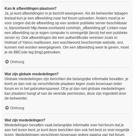
Kan ik afbeeldingen plaatsen?
Ja, je kunt afbeeldingen in je bericht weergeven. Als de beheerder bijlagen
toelaat kun je een afbeelding naar het forum uploaden. Anders moet je er
voor zorgen dat de afbeelding op een andere publieke server beschikbaar
is, bijvoorbeeld http://www.voorbeeld.com/mijn_afbeelding.gif. Linken naar
een afbeelding op je eigen computer is onmogelijk (tenzij het een publieke
server is). Ook afbeeldingen die een authentificatie vereisen zoals in:
Hotmail of Yahoo mailboxen, een wachtwoord beschermde website, enz.
kunnen niet worden weergegeven. Om een afbeelding weer te geven, moet
je de BBCode tag [img] gebruiken.
Omhoog
Wat zijn globale mededelingen?
Globale mededelingen zijn berichten die belangrijke informatie bevatten, je
komt ze dan ook op verschillende plaatsen tegen zoals bovenaan ieder
forum en in het gebruikerspaneel. Of je al dan niet globale mededelingen
kan plaatsen hangt af van de vereiste permissies, deze zijn ingesteld door
de beheerder.
Omhoog
Wat zijn mededelingen?
Mededelingen bevatten vaak belangrijke informatie over het forum dat je
aan het lezen bent, je kunt deze berichten dan ook het best zo snel mogelijk
lezen. Mededelingen verschijnen bovenaan iedere pagina van het forum