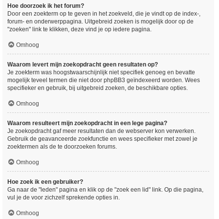
Hoe doorzoek ik het forum?
Door een zoekterm op te geven in het zoekveld, die je vindt op de index-,
forum- en onderwerppagina. Uitgebreid zoeken is mogelijk door op de
"zoeken" link te klikken, deze vind je op iedere pagina.
Omhoog
Waarom levert mijn zoekopdracht geen resultaten op?
Je zoekterm was hoogstwaarschijnlijk niet specifiek genoeg en bevatte
mogelijk teveel termen die niet door phpBB3 geïndexeerd worden. Wees
specifieker en gebruik, bij uitgebreid zoeken, de beschikbare opties.
Omhoog
Waarom resulteert mijn zoekopdracht in een lege pagina?
Je zoekopdracht gaf meer resultaten dan de webserver kon verwerken.
Gebruik de geavanceerde zoekfunctie en wees specifieker met zowel je
zoektermen als de te doorzoeken forums.
Omhoog
Hoe zoek ik een gebruiker?
Ga naar de "leden" pagina en klik op de "zoek een lid" link. Op die pagina,
vul je de voor zichzelf sprekende opties in.
Omhoog