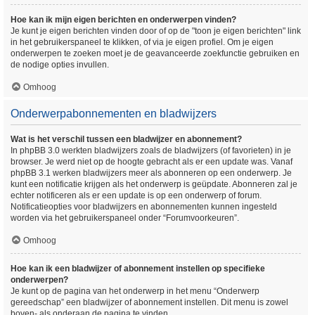
Hoe kan ik mijn eigen berichten en onderwerpen vinden?
Je kunt je eigen berichten vinden door of op de "toon je eigen berichten" link
in het gebruikerspaneel te klikken, of via je eigen profiel. Om je eigen
onderwerpen te zoeken moet je de geavanceerde zoekfunctie gebruiken en
de nodige opties invullen.
Omhoog
Onderwerpabonnementen en bladwijzers
Wat is het verschil tussen een bladwijzer en abonnement?
In phpBB 3.0 werkten bladwijzers zoals de bladwijzers (of favorieten) in je
browser. Je werd niet op de hoogte gebracht als er een update was. Vanaf
phpBB 3.1 werken bladwijzers meer als abonneren op een onderwerp. Je
kunt een notificatie krijgen als het onderwerp is geüpdate. Abonneren zal je
echter notificeren als er een update is op een onderwerp of forum.
Notificatieopties voor bladwijzers en abonnementen kunnen ingesteld
worden via het gebruikerspaneel onder “Forumvoorkeuren”.
Omhoog
Hoe kan ik een bladwijzer of abonnement instellen op specifieke
onderwerpen?
Je kunt op de pagina van het onderwerp in het menu “Onderwerp
gereedschap” een bladwijzer of abonnement instellen. Dit menu is zowel
boven- als onderaan de pagina te vinden.