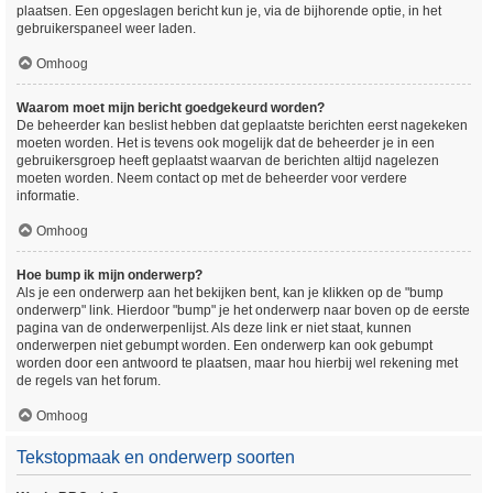
plaatsen. Een opgeslagen bericht kun je, via de bijhorende optie, in het
gebruikerspaneel weer laden.
Omhoog
Waarom moet mijn bericht goedgekeurd worden?
De beheerder kan beslist hebben dat geplaatste berichten eerst nagekeken
moeten worden. Het is tevens ook mogelijk dat de beheerder je in een
gebruikersgroep heeft geplaatst waarvan de berichten altijd nagelezen
moeten worden. Neem contact op met de beheerder voor verdere
informatie.
Omhoog
Hoe bump ik mijn onderwerp?
Als je een onderwerp aan het bekijken bent, kan je klikken op de "bump
onderwerp" link. Hierdoor "bump" je het onderwerp naar boven op de eerste
pagina van de onderwerpenlijst. Als deze link er niet staat, kunnen
onderwerpen niet gebumpt worden. Een onderwerp kan ook gebumpt
worden door een antwoord te plaatsen, maar hou hierbij wel rekening met
de regels van het forum.
Omhoog
Tekstopmaak en onderwerp soorten