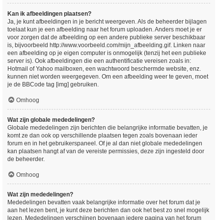
Kan ik afbeeldingen plaatsen?
Ja, je kunt afbeeldingen in je bericht weergeven. Als de beheerder bijlagen
toelaat kun je een afbeelding naar het forum uploaden. Anders moet je er
voor zorgen dat de afbeelding op een andere publieke server beschikbaar
is, bijvoorbeeld http://www.voorbeeld.com/mijn_afbeelding.gif. Linken naar
een afbeelding op je eigen computer is onmogelijk (tenzij het een publieke
server is). Ook afbeeldingen die een authentificatie vereisen zoals in:
Hotmail of Yahoo mailboxen, een wachtwoord beschermde website, enz.
kunnen niet worden weergegeven. Om een afbeelding weer te geven, moet
je de BBCode tag [img] gebruiken.
Omhoog
Wat zijn globale mededelingen?
Globale mededelingen zijn berichten die belangrijke informatie bevatten, je
komt ze dan ook op verschillende plaatsen tegen zoals bovenaan ieder
forum en in het gebruikerspaneel. Of je al dan niet globale mededelingen
kan plaatsen hangt af van de vereiste permissies, deze zijn ingesteld door
de beheerder.
Omhoog
Wat zijn mededelingen?
Mededelingen bevatten vaak belangrijke informatie over het forum dat je
aan het lezen bent, je kunt deze berichten dan ook het best zo snel mogelijk
lezen. Mededelingen verschijnen bovenaan iedere pagina van het forum