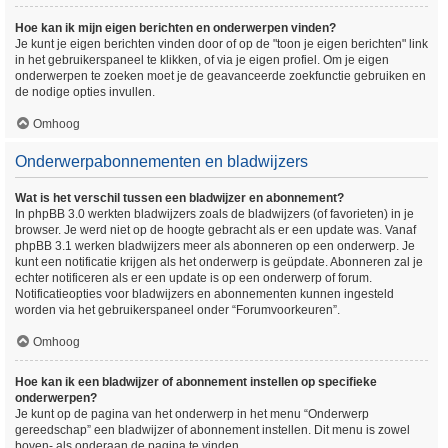
Hoe kan ik mijn eigen berichten en onderwerpen vinden?
Je kunt je eigen berichten vinden door of op de "toon je eigen berichten" link
in het gebruikerspaneel te klikken, of via je eigen profiel. Om je eigen
onderwerpen te zoeken moet je de geavanceerde zoekfunctie gebruiken en
de nodige opties invullen.
Omhoog
Onderwerpabonnementen en bladwijzers
Wat is het verschil tussen een bladwijzer en abonnement?
In phpBB 3.0 werkten bladwijzers zoals de bladwijzers (of favorieten) in je
browser. Je werd niet op de hoogte gebracht als er een update was. Vanaf
phpBB 3.1 werken bladwijzers meer als abonneren op een onderwerp. Je
kunt een notificatie krijgen als het onderwerp is geüpdate. Abonneren zal je
echter notificeren als er een update is op een onderwerp of forum.
Notificatieopties voor bladwijzers en abonnementen kunnen ingesteld
worden via het gebruikerspaneel onder “Forumvoorkeuren”.
Omhoog
Hoe kan ik een bladwijzer of abonnement instellen op specifieke
onderwerpen?
Je kunt op de pagina van het onderwerp in het menu “Onderwerp
gereedschap” een bladwijzer of abonnement instellen. Dit menu is zowel
boven- als onderaan de pagina te vinden.