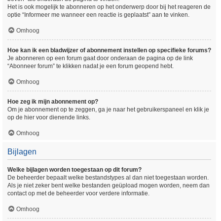
Het is ook mogelijk te abonneren op het onderwerp door bij het reageren de
optie “Informeer me wanneer een reactie is geplaatst” aan te vinken.
Omhoog
Hoe kan ik een bladwijzer of abonnement instellen op specifieke forums?
Je abonneren op een forum gaat door onderaan de pagina op de link
“Abonneer forum” te klikken nadat je een forum geopend hebt.
Omhoog
Hoe zeg ik mijn abonnement op?
Om je abonnement op te zeggen, ga je naar het gebruikerspaneel en klik je
op de hier voor dienende links.
Omhoog
Bijlagen
Welke bijlagen worden toegestaan op dit forum?
De beheerder bepaalt welke bestandstypes al dan niet toegestaan worden.
Als je niet zeker bent welke bestanden geüpload mogen worden, neem dan
contact op met de beheerder voor verdere informatie.
Omhoog