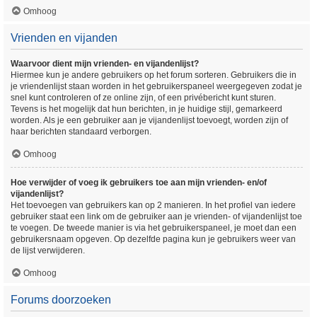
Omhoog
Vrienden en vijanden
Waarvoor dient mijn vrienden- en vijandenlijst?
Hiermee kun je andere gebruikers op het forum sorteren. Gebruikers die in
je vriendenlijst staan worden in het gebruikerspaneel weergegeven zodat je
snel kunt controleren of ze online zijn, of een privébericht kunt sturen.
Tevens is het mogelijk dat hun berichten, in je huidige stijl, gemarkeerd
worden. Als je een gebruiker aan je vijandenlijst toevoegt, worden zijn of
haar berichten standaard verborgen.
Omhoog
Hoe verwijder of voeg ik gebruikers toe aan mijn vrienden- en/of
vijandenlijst?
Het toevoegen van gebruikers kan op 2 manieren. In het profiel van iedere
gebruiker staat een link om de gebruiker aan je vrienden- of vijandenlijst toe
te voegen. De tweede manier is via het gebruikerspaneel, je moet dan een
gebruikersnaam opgeven. Op dezelfde pagina kun je gebruikers weer van
de lijst verwijderen.
Omhoog
Forums doorzoeken