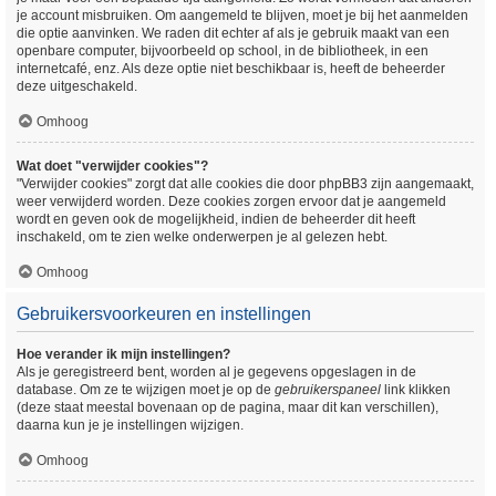
je account misbruiken. Om aangemeld te blijven, moet je bij het aanmelden
die optie aanvinken. We raden dit echter af als je gebruik maakt van een
openbare computer, bijvoorbeeld op school, in de bibliotheek, in een
internetcafé, enz. Als deze optie niet beschikbaar is, heeft de beheerder
deze uitgeschakeld.
Omhoog
Wat doet "verwijder cookies"?
"Verwijder cookies" zorgt dat alle cookies die door phpBB3 zijn aangemaakt,
weer verwijderd worden. Deze cookies zorgen ervoor dat je aangemeld
wordt en geven ook de mogelijkheid, indien de beheerder dit heeft
inschakeld, om te zien welke onderwerpen je al gelezen hebt.
Omhoog
Gebruikersvoorkeuren en instellingen
Hoe verander ik mijn instellingen?
Als je geregistreerd bent, worden al je gegevens opgeslagen in de
database. Om ze te wijzigen moet je op de
gebruikerspaneel
link klikken
(deze staat meestal bovenaan op de pagina, maar dit kan verschillen),
daarna kun je je instellingen wijzigen.
Omhoog