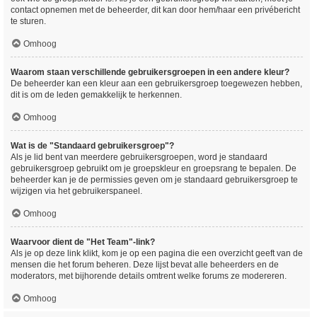
contact opnemen met de beheerder, dit kan door hem/haar een privébericht
te sturen.
Omhoog
Waarom staan verschillende gebruikersgroepen in een andere kleur?
De beheerder kan een kleur aan een gebruikersgroep toegewezen hebben,
dit is om de leden gemakkelijk te herkennen.
Omhoog
Wat is de "Standaard gebruikersgroep"?
Als je lid bent van meerdere gebruikersgroepen, word je standaard
gebruikersgroep gebruikt om je groepskleur en groepsrang te bepalen. De
beheerder kan je de permissies geven om je standaard gebruikersgroep te
wijzigen via het gebruikerspaneel.
Omhoog
Waarvoor dient de "Het Team"-link?
Als je op deze link klikt, kom je op een pagina die een overzicht geeft van de
mensen die het forum beheren. Deze lijst bevat alle beheerders en de
moderators, met bijhorende details omtrent welke forums ze modereren.
Omhoog