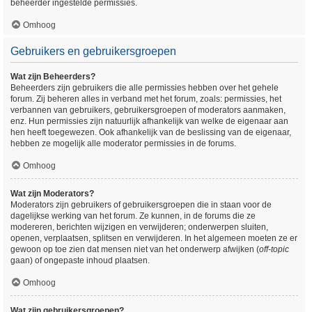
beheerder ingestelde permissies.
Omhoog
Gebruikers en gebruikersgroepen
Wat zijn Beheerders?
Beheerders zijn gebruikers die alle permissies hebben over het gehele
forum. Zij beheren alles in verband met het forum, zoals: permissies, het
verbannen van gebruikers, gebruikersgroepen of moderators aanmaken,
enz. Hun permissies zijn natuurlijk afhankelijk van welke de eigenaar aan
hen heeft toegewezen. Ook afhankelijk van de beslissing van de eigenaar,
hebben ze mogelijk alle moderator permissies in de forums.
Omhoog
Wat zijn Moderators?
Moderators zijn gebruikers of gebruikersgroepen die in staan voor de
dagelijkse werking van het forum. Ze kunnen, in de forums die ze
modereren, berichten wijzigen en verwijderen; onderwerpen sluiten,
openen, verplaatsen, splitsen en verwijderen. In het algemeen moeten ze er
gewoon op toe zien dat mensen niet van het onderwerp afwijken (
off-topic
gaan) of ongepaste inhoud plaatsen.
Omhoog
Wat zijn gebruikersgroepen?