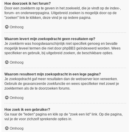
Hoe doorzoek ik het forum?
Door een zoekterm op te geven in het zoekveld, die je vindt op de index-,
forum- en onderwerppagina. Uitgebreid zoeken is mogelijk door op de
"zoeken" link te klikken, deze vind je op iedere pagina.
Omhoog
Waarom levert mijn zoekopdracht geen resultaten op?
Je zoekterm was hoogstwaarschijnlijk niet specifiek genoeg en bevatte
mogelijk teveel termen die niet door phpBB3 geïndexeerd worden. Wees
specifieker en gebruik, bij uitgebreid zoeken, de beschikbare opties.
Omhoog
Waarom resulteert mijn zoekopdracht in een lege pagina?
Je zoekopdracht gaf meer resultaten dan de webserver kon verwerken.
Gebruik de geavanceerde zoekfunctie en wees specifieker met zowel je
zoektermen als de te doorzoeken forums.
Omhoog
Hoe zoek ik een gebruiker?
Ga naar de "leden" pagina en klik op de "zoek een lid" link. Op die pagina,
vul je de voor zichzelf sprekende opties in.
Omhoog