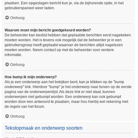
plaatsen. Een opgeslagen bericht kun je, via de bijhorende optie, in het
gebruikerspaneel weer laden.
Omhoog
Waarom moet mijn bericht goedgekeurd worden?
De beheerder kan beslist hebben dat geplaatste berichten eerst nagekeken
moeten worden. Het is tevens ook mogelijk dat de beheerder je in een
gebruikersgroep heeft geplaatst waarvan de berichten altijd nagelezen
moeten worden. Neem contact op met de beheerder voor verdere
informatie.
Omhoog
Hoe bump ik mijn onderwerp?
Als je een onderwerp aan het bekijken bent, kan je klikken op de "bump
onderwerp" link. Hierdoor "bump" je het onderwerp naar boven op de eerste
pagina van de onderwerpenlijst. Als deze link er niet staat, kunnen
onderwerpen niet gebumpt worden. Een onderwerp kan ook gebumpt
worden door een antwoord te plaatsen, maar hou hierbij wel rekening met
de regels van het forum.
Omhoog
Tekstopmaak en onderwerp soorten