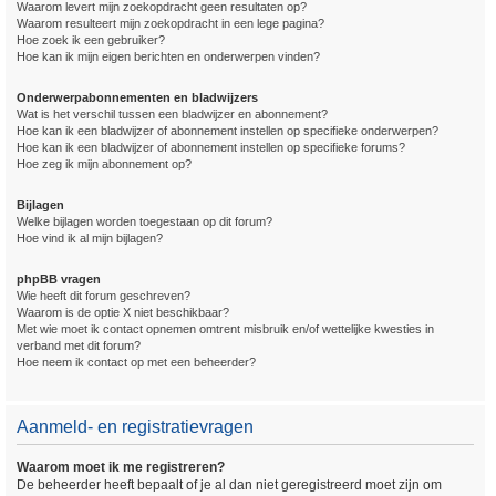
Waarom levert mijn zoekopdracht geen resultaten op?
Waarom resulteert mijn zoekopdracht in een lege pagina?
Hoe zoek ik een gebruiker?
Hoe kan ik mijn eigen berichten en onderwerpen vinden?
Onderwerpabonnementen en bladwijzers
Wat is het verschil tussen een bladwijzer en abonnement?
Hoe kan ik een bladwijzer of abonnement instellen op specifieke onderwerpen?
Hoe kan ik een bladwijzer of abonnement instellen op specifieke forums?
Hoe zeg ik mijn abonnement op?
Bijlagen
Welke bijlagen worden toegestaan op dit forum?
Hoe vind ik al mijn bijlagen?
phpBB vragen
Wie heeft dit forum geschreven?
Waarom is de optie X niet beschikbaar?
Met wie moet ik contact opnemen omtrent misbruik en/of wettelijke kwesties in
verband met dit forum?
Hoe neem ik contact op met een beheerder?
Aanmeld- en registratievragen
Waarom moet ik me registreren?
De beheerder heeft bepaalt of je al dan niet geregistreerd moet zijn om