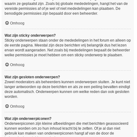
waarin ze geplaatst zijn. Zoals bij globale mededelingen, hangt het van de
vereiste permissies af of je wel of niet mededelingen kan plaatsen. De
benodigde permissies zijn bepaald door een beheerder.
Omhoog
Wat zijn sticky onderwerpen?
Sticky onderwerpen staan onder de mededelingen in het forum en alleen op
de eerste pagina. Meestal zijn deze berichten vrij belangrijk dus het lezen
ervan wordt aangeraden. Net zoals bij mededelingen bepaalt de beheerder
welke permissies je moet hebben om een sticky onderwerp te plaatsen.
Omhoog
Wat zijn gesloten onderwerpen?
Zowel moderators als beheerders kunnen onderwerpen sluiten. Je kunt niet
langer antwoorden op deze berichten en als ze een peiling bevatten eindigt
deze automatisch. Onderwerpen kunnen om welke reden dan ook gesloten
worden.
Omhoog
Wat zijn onderwerpiconen?
Onderwerpiconen zijn kleine afbeeldingen die met berichten geassocieerd
kunnen worden om zo hun inhoud kracht bij te zetten. Of je al dan niet
gebruik kan maken van onderwerpiconen hangt af van de door de