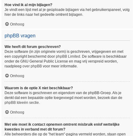
Hoe vind ik al mijn bijlagen?
Je vindt een lijst met al je geüploade bijlagen via het gebruikerspaneel, volg
hier de links naar het gedeelte omtrent bijlagen.
Omhoog
phpBB vragen
Wie heeft dit forum geschreven?
Deze software (in zijn originele vorm) is geschreven, vrijgegeven en met
een copyright beschermd door
phpBB Limited
. De software is beschikbaar
onder de GNU General Public License en mag vrij verspreid worden,
raadpleeg
over phpBB
voor meer informatie.
Omhoog
Waarom is de optie X niet beschikbaar?
Deze software is geschreven en eigendom van de phpBB-Groep. Als je
denkt dat een bepaalde optie toegevoegd moet worden, bezoek dan de
phpBB Ideeën sectie
.
Omhoog
Met wie moet ik contact opnemen omtrent misbruik en/of wettelijke
kwesties in verband met dit forum?
Alle beheerders die op de "het team"-pagina vermeld worden, staan open