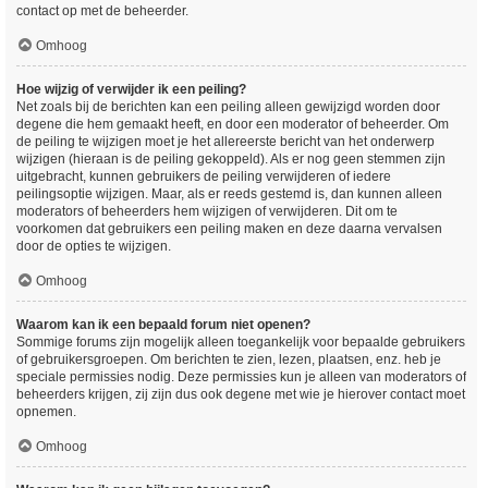
contact op met de beheerder.
Omhoog
Hoe wijzig of verwijder ik een peiling?
Net zoals bij de berichten kan een peiling alleen gewijzigd worden door
degene die hem gemaakt heeft, en door een moderator of beheerder. Om
de peiling te wijzigen moet je het allereerste bericht van het onderwerp
wijzigen (hieraan is de peiling gekoppeld). Als er nog geen stemmen zijn
uitgebracht, kunnen gebruikers de peiling verwijderen of iedere
peilingsoptie wijzigen. Maar, als er reeds gestemd is, dan kunnen alleen
moderators of beheerders hem wijzigen of verwijderen. Dit om te
voorkomen dat gebruikers een peiling maken en deze daarna vervalsen
door de opties te wijzigen.
Omhoog
Waarom kan ik een bepaald forum niet openen?
Sommige forums zijn mogelijk alleen toegankelijk voor bepaalde gebruikers
of gebruikersgroepen. Om berichten te zien, lezen, plaatsen, enz. heb je
speciale permissies nodig. Deze permissies kun je alleen van moderators of
beheerders krijgen, zij zijn dus ook degene met wie je hierover contact moet
opnemen.
Omhoog