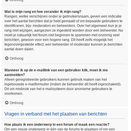
Omhoog
Wat is mijn rang en hoe verander ik mijn rang?
Rangen, welke verschijnen onder je gebruikersnaam, geven een indicatie
over het aantal berchten dat je hebt gemaakt of om bepaalde gebruikers te
identificeren, bijv. moderators en beheerders. Over het algemeen kun je je
rang niet wijzigen, aangezien ze ingesteld worden door een beheerder. Nu
moet je natuurlijk het forum niet beginnen te spammen met onzinnig veel
berichten, gewoon voor een hogere rang. Dit heeft zelfs mogelijk het
tegenovergestelde effect, een beheerder of moderator kunnen je berichten
aantal doen dalen.
Omhoog
Wanneer ik op de e-maillink van een gebruiker klik, moet ik me
aanmelden?
Alleen geregistreerde gebruikers kunnen gebruik maken van het
ingebouwde e-mailformulier (indien de beheerder dit heeft ingeschakeld).
Dit om misbruik van het e-mailsysteem door anonieme gebruikers te
voorkomen.
Omhoog
Vragen in verband met het plaatsen van berichten
Hoe plaats ik een onderwerp in een forum of maak een reactie?
Om een nieuw onderwerp in één van de forums te plaatsen of om een