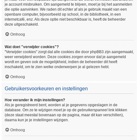
je account misbruiken. Om aangemeld te blijven, moet je bij het aanmelden
die optie aanvinken. We raden dit echter af als je gebruik maakt van een
openbare computer, bijvoorbeeld op school, in de bibliotheek, in een
internetcafé, enz. Als deze optie niet beschikbaar is, heeft de beheerder
deze uitgeschakeld.
Omhoog
Wat doet "verwijder cookies"?
"Verwijder cookies" zorgt dat alle cookies die door phpBB3 zijn aangemaakt,
weer verwijderd worden. Deze cookies zorgen ervoor dat je aangemeld
wordt en geven ook de mogelijkheid, indien de beheerder dit heeft
inschakeld, om te zien welke onderwerpen je al gelezen hebt.
Omhoog
Gebruikersvoorkeuren en instellingen
Hoe verander ik mijn instellingen?
Als je geregistreerd bent, worden al je gegevens opgeslagen in de
database. Om ze te wijzigen moet je op de
gebruikerspaneel
link klikken
(deze staat meestal bovenaan op de pagina, maar dit kan verschillen),
daarna kun je je instellingen wijzigen.
Omhoog