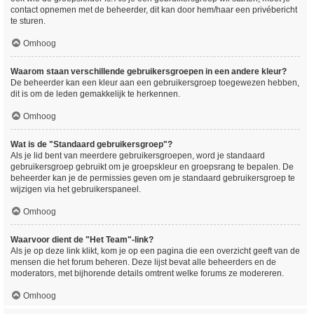
contact opnemen met de beheerder, dit kan door hem/haar een privébericht
te sturen.
Omhoog
Waarom staan verschillende gebruikersgroepen in een andere kleur?
De beheerder kan een kleur aan een gebruikersgroep toegewezen hebben,
dit is om de leden gemakkelijk te herkennen.
Omhoog
Wat is de "Standaard gebruikersgroep"?
Als je lid bent van meerdere gebruikersgroepen, word je standaard
gebruikersgroep gebruikt om je groepskleur en groepsrang te bepalen. De
beheerder kan je de permissies geven om je standaard gebruikersgroep te
wijzigen via het gebruikerspaneel.
Omhoog
Waarvoor dient de "Het Team"-link?
Als je op deze link klikt, kom je op een pagina die een overzicht geeft van de
mensen die het forum beheren. Deze lijst bevat alle beheerders en de
moderators, met bijhorende details omtrent welke forums ze modereren.
Omhoog