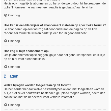
Het is ook mogelijk te abonneren op het onderwerp door bij het reageren de
optie “Informeer me wanneer een reactie is geplaatst” aan te vinken.
Omhoog
Hoe kan ik een bladwijzer of abonnement instellen op specifieke forums?
Je abonneren op een forum gaat door onderaan de pagina op de link
“Abonneer forum” te klikken nadat je een forum geopend hebt.
Omhoog
Hoe zeg ik mijn abonnement op?
Om je abonnement op te zeggen, ga je naar het gebruikerspaneel en klik je
op de hier voor dienende links.
Omhoog
Bijlagen
Welke bijlagen worden toegestaan op dit forum?
De beheerder bepaalt welke bestandstypes al dan niet toegestaan worden.
Als je niet zeker bent welke bestanden geüpload mogen worden, neem dan
contact op met de beheerder voor verdere informatie.
Omhoog