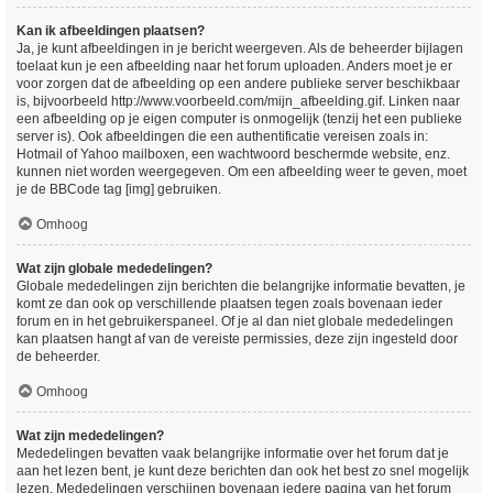
Kan ik afbeeldingen plaatsen?
Ja, je kunt afbeeldingen in je bericht weergeven. Als de beheerder bijlagen
toelaat kun je een afbeelding naar het forum uploaden. Anders moet je er
voor zorgen dat de afbeelding op een andere publieke server beschikbaar
is, bijvoorbeeld http://www.voorbeeld.com/mijn_afbeelding.gif. Linken naar
een afbeelding op je eigen computer is onmogelijk (tenzij het een publieke
server is). Ook afbeeldingen die een authentificatie vereisen zoals in:
Hotmail of Yahoo mailboxen, een wachtwoord beschermde website, enz.
kunnen niet worden weergegeven. Om een afbeelding weer te geven, moet
je de BBCode tag [img] gebruiken.
Omhoog
Wat zijn globale mededelingen?
Globale mededelingen zijn berichten die belangrijke informatie bevatten, je
komt ze dan ook op verschillende plaatsen tegen zoals bovenaan ieder
forum en in het gebruikerspaneel. Of je al dan niet globale mededelingen
kan plaatsen hangt af van de vereiste permissies, deze zijn ingesteld door
de beheerder.
Omhoog
Wat zijn mededelingen?
Mededelingen bevatten vaak belangrijke informatie over het forum dat je
aan het lezen bent, je kunt deze berichten dan ook het best zo snel mogelijk
lezen. Mededelingen verschijnen bovenaan iedere pagina van het forum