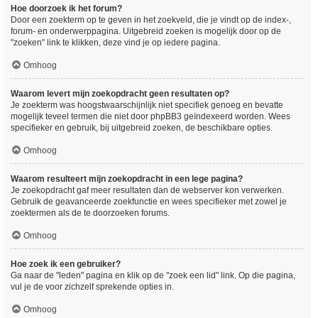
Hoe doorzoek ik het forum?
Door een zoekterm op te geven in het zoekveld, die je vindt op de index-,
forum- en onderwerppagina. Uitgebreid zoeken is mogelijk door op de
"zoeken" link te klikken, deze vind je op iedere pagina.
Omhoog
Waarom levert mijn zoekopdracht geen resultaten op?
Je zoekterm was hoogstwaarschijnlijk niet specifiek genoeg en bevatte
mogelijk teveel termen die niet door phpBB3 geïndexeerd worden. Wees
specifieker en gebruik, bij uitgebreid zoeken, de beschikbare opties.
Omhoog
Waarom resulteert mijn zoekopdracht in een lege pagina?
Je zoekopdracht gaf meer resultaten dan de webserver kon verwerken.
Gebruik de geavanceerde zoekfunctie en wees specifieker met zowel je
zoektermen als de te doorzoeken forums.
Omhoog
Hoe zoek ik een gebruiker?
Ga naar de "leden" pagina en klik op de "zoek een lid" link. Op die pagina,
vul je de voor zichzelf sprekende opties in.
Omhoog