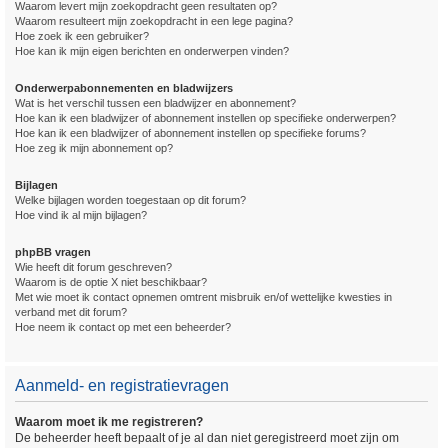
Waarom levert mijn zoekopdracht geen resultaten op?
Waarom resulteert mijn zoekopdracht in een lege pagina?
Hoe zoek ik een gebruiker?
Hoe kan ik mijn eigen berichten en onderwerpen vinden?
Onderwerpabonnementen en bladwijzers
Wat is het verschil tussen een bladwijzer en abonnement?
Hoe kan ik een bladwijzer of abonnement instellen op specifieke onderwerpen?
Hoe kan ik een bladwijzer of abonnement instellen op specifieke forums?
Hoe zeg ik mijn abonnement op?
Bijlagen
Welke bijlagen worden toegestaan op dit forum?
Hoe vind ik al mijn bijlagen?
phpBB vragen
Wie heeft dit forum geschreven?
Waarom is de optie X niet beschikbaar?
Met wie moet ik contact opnemen omtrent misbruik en/of wettelijke kwesties in
verband met dit forum?
Hoe neem ik contact op met een beheerder?
Aanmeld- en registratievragen
Waarom moet ik me registreren?
De beheerder heeft bepaalt of je al dan niet geregistreerd moet zijn om