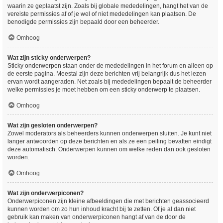
waarin ze geplaatst zijn. Zoals bij globale mededelingen, hangt het van de
vereiste permissies af of je wel of niet mededelingen kan plaatsen. De
benodigde permissies zijn bepaald door een beheerder.
Omhoog
Wat zijn sticky onderwerpen?
Sticky onderwerpen staan onder de mededelingen in het forum en alleen op
de eerste pagina. Meestal zijn deze berichten vrij belangrijk dus het lezen
ervan wordt aangeraden. Net zoals bij mededelingen bepaalt de beheerder
welke permissies je moet hebben om een sticky onderwerp te plaatsen.
Omhoog
Wat zijn gesloten onderwerpen?
Zowel moderators als beheerders kunnen onderwerpen sluiten. Je kunt niet
langer antwoorden op deze berichten en als ze een peiling bevatten eindigt
deze automatisch. Onderwerpen kunnen om welke reden dan ook gesloten
worden.
Omhoog
Wat zijn onderwerpiconen?
Onderwerpiconen zijn kleine afbeeldingen die met berichten geassocieerd
kunnen worden om zo hun inhoud kracht bij te zetten. Of je al dan niet
gebruik kan maken van onderwerpiconen hangt af van de door de