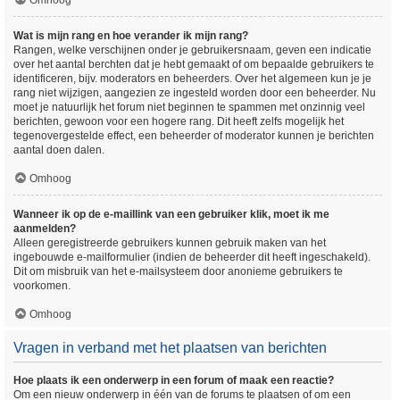
Omhoog
Wat is mijn rang en hoe verander ik mijn rang?
Rangen, welke verschijnen onder je gebruikersnaam, geven een indicatie
over het aantal berchten dat je hebt gemaakt of om bepaalde gebruikers te
identificeren, bijv. moderators en beheerders. Over het algemeen kun je je
rang niet wijzigen, aangezien ze ingesteld worden door een beheerder. Nu
moet je natuurlijk het forum niet beginnen te spammen met onzinnig veel
berichten, gewoon voor een hogere rang. Dit heeft zelfs mogelijk het
tegenovergestelde effect, een beheerder of moderator kunnen je berichten
aantal doen dalen.
Omhoog
Wanneer ik op de e-maillink van een gebruiker klik, moet ik me
aanmelden?
Alleen geregistreerde gebruikers kunnen gebruik maken van het
ingebouwde e-mailformulier (indien de beheerder dit heeft ingeschakeld).
Dit om misbruik van het e-mailsysteem door anonieme gebruikers te
voorkomen.
Omhoog
Vragen in verband met het plaatsen van berichten
Hoe plaats ik een onderwerp in een forum of maak een reactie?
Om een nieuw onderwerp in één van de forums te plaatsen of om een