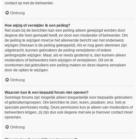
contact op met de beheerder.
Omhoog
Hoe wijzig of verwijder ik een peiling?
Net zoals bij de berichten kan een peiling alleen gewijzigd worden door
degene die hem gemaakt heeft, en door een moderator of beheerder. Om
de peiling te wijzigen moet je het allereerste bericht van het onderwerp
wijzigen (hieraan is de peiling gekoppeld). Als er nog geen stemmen zijn
uitgebracht, kunnen gebruikers de peiling verwijderen of iedere
peilingsoptie wijzigen. Maar, als er reeds gestemd is, dan kunnen alleen
moderators of beheerders hem wijzigen of verwijderen. Dit om te
voorkomen dat gebruikers een peiling maken en deze daarna vervalsen
door de opties te wijzigen.
Omhoog
Waarom kan ik een bepaald forum niet openen?
Sommige forums zijn mogelijk alleen toegankelijk voor bepaalde gebruikers
of gebruikersgroepen. Om berichten te zien, lezen, plaatsen, enz. heb je
speciale permissies nodig. Deze permissies kun je alleen van moderators of
beheerders krijgen, zij zijn dus ook degene met wie je hierover contact moet
opnemen.
Omhoog