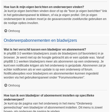
Hoe kan ik mijn eigen berichten en onderwerpen vinden?
Je kunt je eigen berichten vinden door of op de "toon je eigen berichten" link
in het gebruikerspaneel te klikken, of via je eigen profiel. Om je eigen
onderwerpen te zoeken moet je de geavanceerde zoekfunctie gebruiken en
de nodige opties invullen.
Omhoog
Onderwerpabonnementen en bladwijzers
Wat is het verschil tussen een bladwijzer en abonnement?
In phpBB 3.0 werkten bladwijzers zoals de bladwijzers (of favorieten) in je
browser. Je werd niet op de hoogte gebracht als er een update was. Vanaf
phpBB 3.1 werken bladwijzers meer als abonneren op een onderwerp. Je
kunt een notificatie krijgen als het onderwerp is geüpdate. Abonneren zal je
echter notificeren als er een update is op een onderwerp of forum.
Notificatieopties voor bladwijzers en abonnementen kunnen ingesteld
worden via het gebruikerspaneel onder “Forumvoorkeuren”.
Omhoog
Hoe kan ik een bladwijzer of abonnement instellen op specifieke
onderwerpen?
Je kunt op de pagina van het onderwerp in het menu “Onderwerp
gereedschap” een bladwijzer of abonnement instellen. Dit menu is zowel
boven- als onderaan de pagina te vinden.