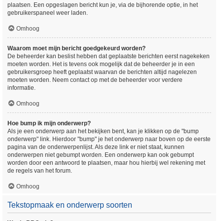
plaatsen. Een opgeslagen bericht kun je, via de bijhorende optie, in het
gebruikerspaneel weer laden.
Omhoog
Waarom moet mijn bericht goedgekeurd worden?
De beheerder kan beslist hebben dat geplaatste berichten eerst nagekeken
moeten worden. Het is tevens ook mogelijk dat de beheerder je in een
gebruikersgroep heeft geplaatst waarvan de berichten altijd nagelezen
moeten worden. Neem contact op met de beheerder voor verdere
informatie.
Omhoog
Hoe bump ik mijn onderwerp?
Als je een onderwerp aan het bekijken bent, kan je klikken op de "bump
onderwerp" link. Hierdoor "bump" je het onderwerp naar boven op de eerste
pagina van de onderwerpenlijst. Als deze link er niet staat, kunnen
onderwerpen niet gebumpt worden. Een onderwerp kan ook gebumpt
worden door een antwoord te plaatsen, maar hou hierbij wel rekening met
de regels van het forum.
Omhoog
Tekstopmaak en onderwerp soorten