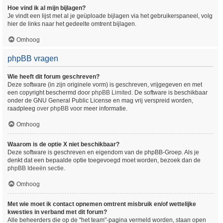
Hoe vind ik al mijn bijlagen?
Je vindt een lijst met al je geüploade bijlagen via het gebruikerspaneel, volg
hier de links naar het gedeelte omtrent bijlagen.
Omhoog
phpBB vragen
Wie heeft dit forum geschreven?
Deze software (in zijn originele vorm) is geschreven, vrijgegeven en met
een copyright beschermd door
phpBB Limited
. De software is beschikbaar
onder de GNU General Public License en mag vrij verspreid worden,
raadpleeg
over phpBB
voor meer informatie.
Omhoog
Waarom is de optie X niet beschikbaar?
Deze software is geschreven en eigendom van de phpBB-Groep. Als je
denkt dat een bepaalde optie toegevoegd moet worden, bezoek dan de
phpBB Ideeën sectie
.
Omhoog
Met wie moet ik contact opnemen omtrent misbruik en/of wettelijke
kwesties in verband met dit forum?
Alle beheerders die op de "het team"-pagina vermeld worden, staan open