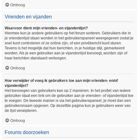
Omhoog
Vrienden en vijanden
Waarvoor dient mijn vrienden- en vijandenlijst?
Hiermee kun je andere gebruikers op het forum sorteren. Gebruikers die in
je vriendenlijst staan worden in het gebruikerspaneel weergegeven zodat je
snel kunt controleren of ze online zijn, of een privébericht kunt sturen.
Tevens is het mogelijk dat hun berichten, in je huidige stijl, gemarkeerd
worden. Als je een gebruiker aan je vijandenlijst toevoegt, worden zijn of
haar berichten standaard verborgen.
Omhoog
Hoe verwijder of voeg ik gebruikers toe aan mijn vrienden- en/of
vijandenlijst?
Het toevoegen van gebruikers kan op 2 manieren. In het profiel van iedere
gebruiker staat een link om de gebruiker aan je vrienden- of vijandenlijst toe
te voegen. De tweede manier is via het gebruikerspaneel, je moet dan een
gebruikersnaam opgeven. Op dezelfde pagina kun je gebruikers weer van
de lijst verwijderen.
Omhoog
Forums doorzoeken