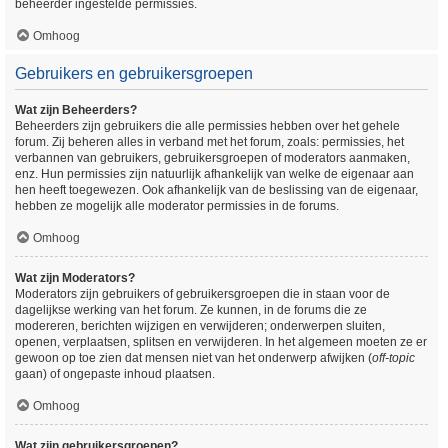
beheerder ingestelde permissies.
Omhoog
Gebruikers en gebruikersgroepen
Wat zijn Beheerders?
Beheerders zijn gebruikers die alle permissies hebben over het gehele
forum. Zij beheren alles in verband met het forum, zoals: permissies, het
verbannen van gebruikers, gebruikersgroepen of moderators aanmaken,
enz. Hun permissies zijn natuurlijk afhankelijk van welke de eigenaar aan
hen heeft toegewezen. Ook afhankelijk van de beslissing van de eigenaar,
hebben ze mogelijk alle moderator permissies in de forums.
Omhoog
Wat zijn Moderators?
Moderators zijn gebruikers of gebruikersgroepen die in staan voor de
dagelijkse werking van het forum. Ze kunnen, in de forums die ze
modereren, berichten wijzigen en verwijderen; onderwerpen sluiten,
openen, verplaatsen, splitsen en verwijderen. In het algemeen moeten ze er
gewoon op toe zien dat mensen niet van het onderwerp afwijken (
off-topic
gaan) of ongepaste inhoud plaatsen.
Omhoog
Wat zijn gebruikersgroepen?