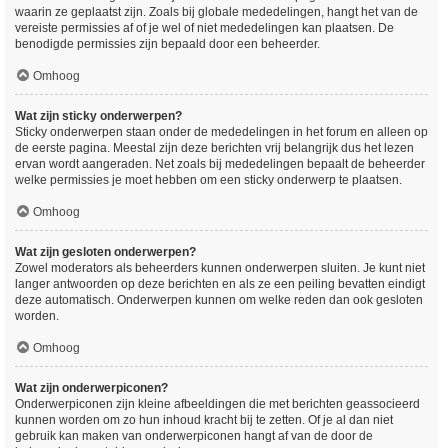
waarin ze geplaatst zijn. Zoals bij globale mededelingen, hangt het van de
vereiste permissies af of je wel of niet mededelingen kan plaatsen. De
benodigde permissies zijn bepaald door een beheerder.
Omhoog
Wat zijn sticky onderwerpen?
Sticky onderwerpen staan onder de mededelingen in het forum en alleen op
de eerste pagina. Meestal zijn deze berichten vrij belangrijk dus het lezen
ervan wordt aangeraden. Net zoals bij mededelingen bepaalt de beheerder
welke permissies je moet hebben om een sticky onderwerp te plaatsen.
Omhoog
Wat zijn gesloten onderwerpen?
Zowel moderators als beheerders kunnen onderwerpen sluiten. Je kunt niet
langer antwoorden op deze berichten en als ze een peiling bevatten eindigt
deze automatisch. Onderwerpen kunnen om welke reden dan ook gesloten
worden.
Omhoog
Wat zijn onderwerpiconen?
Onderwerpiconen zijn kleine afbeeldingen die met berichten geassocieerd
kunnen worden om zo hun inhoud kracht bij te zetten. Of je al dan niet
gebruik kan maken van onderwerpiconen hangt af van de door de