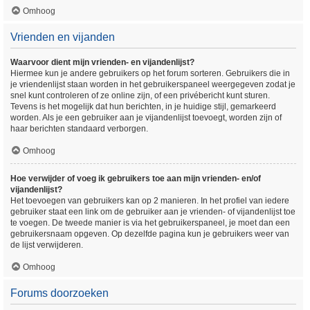
Omhoog
Vrienden en vijanden
Waarvoor dient mijn vrienden- en vijandenlijst?
Hiermee kun je andere gebruikers op het forum sorteren. Gebruikers die in
je vriendenlijst staan worden in het gebruikerspaneel weergegeven zodat je
snel kunt controleren of ze online zijn, of een privébericht kunt sturen.
Tevens is het mogelijk dat hun berichten, in je huidige stijl, gemarkeerd
worden. Als je een gebruiker aan je vijandenlijst toevoegt, worden zijn of
haar berichten standaard verborgen.
Omhoog
Hoe verwijder of voeg ik gebruikers toe aan mijn vrienden- en/of
vijandenlijst?
Het toevoegen van gebruikers kan op 2 manieren. In het profiel van iedere
gebruiker staat een link om de gebruiker aan je vrienden- of vijandenlijst toe
te voegen. De tweede manier is via het gebruikerspaneel, je moet dan een
gebruikersnaam opgeven. Op dezelfde pagina kun je gebruikers weer van
de lijst verwijderen.
Omhoog
Forums doorzoeken