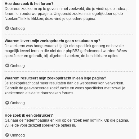
Hoe doorzoek ik het forum?
Door een zoekterm op te geven in het zoekveld, die je vindt op de index-,
forum- en onderwerppagina. Uitgebreid zoeken is mogelijk door op de
"zoeken" link te klikken, deze vind je op iedere pagina.
Omhoog
Waarom levert mijn zoekopdracht geen resultaten op?
Je zoekterm was hoogstwaarschijnlijk niet specifiek genoeg en bevatte
mogelijk teveel termen die niet door phpBB3 geïndexeerd worden. Wees
specifieker en gebruik, bij uitgebreid zoeken, de beschikbare opties.
Omhoog
Waarom resulteert mijn zoekopdracht in een lege pagina?
Je zoekopdracht gaf meer resultaten dan de webserver kon verwerken.
Gebruik de geavanceerde zoekfunctie en wees specifieker met zowel je
zoektermen als de te doorzoeken forums.
Omhoog
Hoe zoek ik een gebruiker?
Ga naar de "leden" pagina en klik op de "zoek een lid" link. Op die pagina,
vul je de voor zichzelf sprekende opties in.
Omhoog