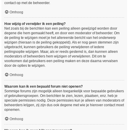
contact op met de beheerder.
Omhoog
Hoe wijzig of verwijder ik een peiling?
Net zoals bij de berichten kan een peiling alleen gewijzigd worden door
degene die hem gemaakt heeft, en door een moderator of beheerder. Om
de peiling te wijzigen moet je het allereerste bericht van het onderwerp
wijzigen (hieraan is de peiling gekoppeld). Als er nog geen stemmen zijn
uitgebracht, kunnen gebruikers de peiling verwijderen of iedere
peilingsoptie wijzigen. Maar, als er reeds gestemd is, dan kunnen alleen
moderators of beheerders hem wijzigen of verwijderen. Dit om te
voorkomen dat gebruikers een peiling maken en deze daarna vervalsen
door de opties te wijzigen.
Omhoog
Waarom kan ik een bepaald forum niet openen?
Sommige forums zijn mogelijk alleen toegankelijk voor bepaalde gebruikers
of gebruikersgroepen. Om berichten te zien, lezen, plaatsen, enz. heb je
speciale permissies nodig. Deze permissies kun je alleen van moderators of
beheerders krijgen, zij zijn dus ook degene met wie je hierover contact moet
opnemen.
Omhoog