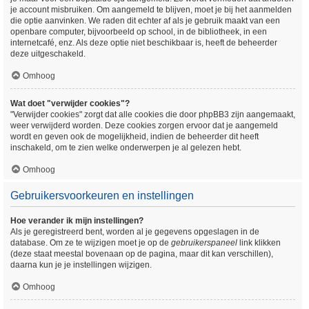
je account misbruiken. Om aangemeld te blijven, moet je bij het aanmelden
die optie aanvinken. We raden dit echter af als je gebruik maakt van een
openbare computer, bijvoorbeeld op school, in de bibliotheek, in een
internetcafé, enz. Als deze optie niet beschikbaar is, heeft de beheerder
deze uitgeschakeld.
Omhoog
Wat doet "verwijder cookies"?
"Verwijder cookies" zorgt dat alle cookies die door phpBB3 zijn aangemaakt,
weer verwijderd worden. Deze cookies zorgen ervoor dat je aangemeld
wordt en geven ook de mogelijkheid, indien de beheerder dit heeft
inschakeld, om te zien welke onderwerpen je al gelezen hebt.
Omhoog
Gebruikersvoorkeuren en instellingen
Hoe verander ik mijn instellingen?
Als je geregistreerd bent, worden al je gegevens opgeslagen in de
database. Om ze te wijzigen moet je op de
gebruikerspaneel
link klikken
(deze staat meestal bovenaan op de pagina, maar dit kan verschillen),
daarna kun je je instellingen wijzigen.
Omhoog