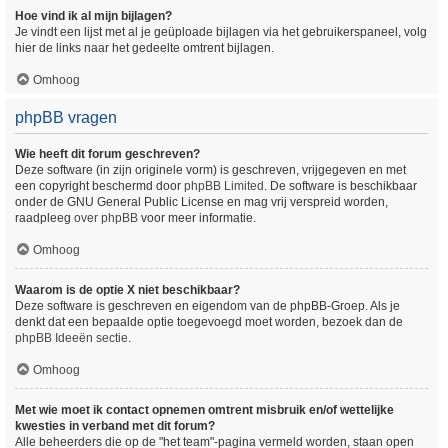
Hoe vind ik al mijn bijlagen?
Je vindt een lijst met al je geüploade bijlagen via het gebruikerspaneel, volg
hier de links naar het gedeelte omtrent bijlagen.
Omhoog
phpBB vragen
Wie heeft dit forum geschreven?
Deze software (in zijn originele vorm) is geschreven, vrijgegeven en met
een copyright beschermd door
phpBB Limited
. De software is beschikbaar
onder de GNU General Public License en mag vrij verspreid worden,
raadpleeg
over phpBB
voor meer informatie.
Omhoog
Waarom is de optie X niet beschikbaar?
Deze software is geschreven en eigendom van de phpBB-Groep. Als je
denkt dat een bepaalde optie toegevoegd moet worden, bezoek dan de
phpBB Ideeën sectie
.
Omhoog
Met wie moet ik contact opnemen omtrent misbruik en/of wettelijke
kwesties in verband met dit forum?
Alle beheerders die op de "het team"-pagina vermeld worden, staan open