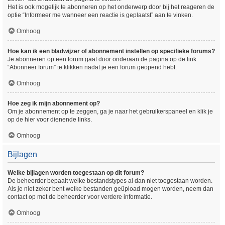
Het is ook mogelijk te abonneren op het onderwerp door bij het reageren de
optie “Informeer me wanneer een reactie is geplaatst” aan te vinken.
Omhoog
Hoe kan ik een bladwijzer of abonnement instellen op specifieke forums?
Je abonneren op een forum gaat door onderaan de pagina op de link
“Abonneer forum” te klikken nadat je een forum geopend hebt.
Omhoog
Hoe zeg ik mijn abonnement op?
Om je abonnement op te zeggen, ga je naar het gebruikerspaneel en klik je
op de hier voor dienende links.
Omhoog
Bijlagen
Welke bijlagen worden toegestaan op dit forum?
De beheerder bepaalt welke bestandstypes al dan niet toegestaan worden.
Als je niet zeker bent welke bestanden geüpload mogen worden, neem dan
contact op met de beheerder voor verdere informatie.
Omhoog