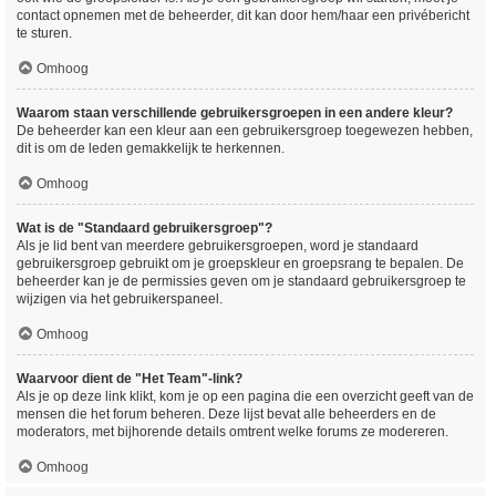
contact opnemen met de beheerder, dit kan door hem/haar een privébericht
te sturen.
Omhoog
Waarom staan verschillende gebruikersgroepen in een andere kleur?
De beheerder kan een kleur aan een gebruikersgroep toegewezen hebben,
dit is om de leden gemakkelijk te herkennen.
Omhoog
Wat is de "Standaard gebruikersgroep"?
Als je lid bent van meerdere gebruikersgroepen, word je standaard
gebruikersgroep gebruikt om je groepskleur en groepsrang te bepalen. De
beheerder kan je de permissies geven om je standaard gebruikersgroep te
wijzigen via het gebruikerspaneel.
Omhoog
Waarvoor dient de "Het Team"-link?
Als je op deze link klikt, kom je op een pagina die een overzicht geeft van de
mensen die het forum beheren. Deze lijst bevat alle beheerders en de
moderators, met bijhorende details omtrent welke forums ze modereren.
Omhoog