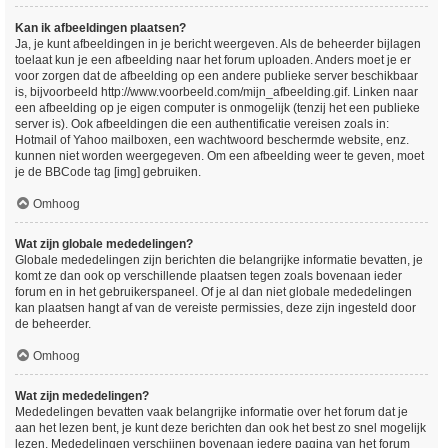
Kan ik afbeeldingen plaatsen?
Ja, je kunt afbeeldingen in je bericht weergeven. Als de beheerder bijlagen
toelaat kun je een afbeelding naar het forum uploaden. Anders moet je er
voor zorgen dat de afbeelding op een andere publieke server beschikbaar
is, bijvoorbeeld http://www.voorbeeld.com/mijn_afbeelding.gif. Linken naar
een afbeelding op je eigen computer is onmogelijk (tenzij het een publieke
server is). Ook afbeeldingen die een authentificatie vereisen zoals in:
Hotmail of Yahoo mailboxen, een wachtwoord beschermde website, enz.
kunnen niet worden weergegeven. Om een afbeelding weer te geven, moet
je de BBCode tag [img] gebruiken.
Omhoog
Wat zijn globale mededelingen?
Globale mededelingen zijn berichten die belangrijke informatie bevatten, je
komt ze dan ook op verschillende plaatsen tegen zoals bovenaan ieder
forum en in het gebruikerspaneel. Of je al dan niet globale mededelingen
kan plaatsen hangt af van de vereiste permissies, deze zijn ingesteld door
de beheerder.
Omhoog
Wat zijn mededelingen?
Mededelingen bevatten vaak belangrijke informatie over het forum dat je
aan het lezen bent, je kunt deze berichten dan ook het best zo snel mogelijk
lezen. Mededelingen verschijnen bovenaan iedere pagina van het forum