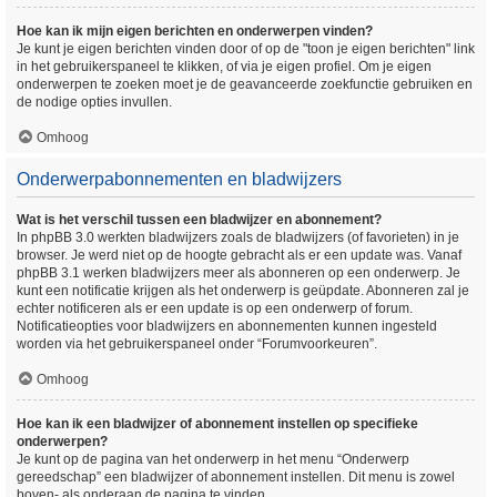
Hoe kan ik mijn eigen berichten en onderwerpen vinden?
Je kunt je eigen berichten vinden door of op de "toon je eigen berichten" link
in het gebruikerspaneel te klikken, of via je eigen profiel. Om je eigen
onderwerpen te zoeken moet je de geavanceerde zoekfunctie gebruiken en
de nodige opties invullen.
Omhoog
Onderwerpabonnementen en bladwijzers
Wat is het verschil tussen een bladwijzer en abonnement?
In phpBB 3.0 werkten bladwijzers zoals de bladwijzers (of favorieten) in je
browser. Je werd niet op de hoogte gebracht als er een update was. Vanaf
phpBB 3.1 werken bladwijzers meer als abonneren op een onderwerp. Je
kunt een notificatie krijgen als het onderwerp is geüpdate. Abonneren zal je
echter notificeren als er een update is op een onderwerp of forum.
Notificatieopties voor bladwijzers en abonnementen kunnen ingesteld
worden via het gebruikerspaneel onder “Forumvoorkeuren”.
Omhoog
Hoe kan ik een bladwijzer of abonnement instellen op specifieke
onderwerpen?
Je kunt op de pagina van het onderwerp in het menu “Onderwerp
gereedschap” een bladwijzer of abonnement instellen. Dit menu is zowel
boven- als onderaan de pagina te vinden.