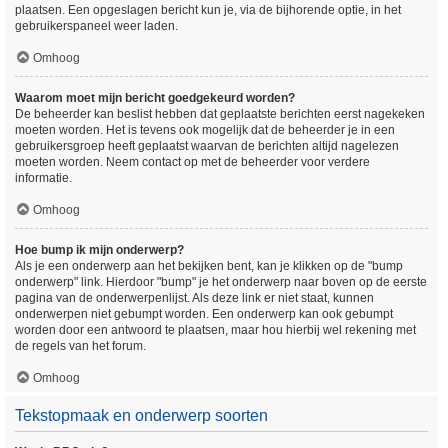
plaatsen. Een opgeslagen bericht kun je, via de bijhorende optie, in het
gebruikerspaneel weer laden.
Omhoog
Waarom moet mijn bericht goedgekeurd worden?
De beheerder kan beslist hebben dat geplaatste berichten eerst nagekeken
moeten worden. Het is tevens ook mogelijk dat de beheerder je in een
gebruikersgroep heeft geplaatst waarvan de berichten altijd nagelezen
moeten worden. Neem contact op met de beheerder voor verdere
informatie.
Omhoog
Hoe bump ik mijn onderwerp?
Als je een onderwerp aan het bekijken bent, kan je klikken op de "bump
onderwerp" link. Hierdoor "bump" je het onderwerp naar boven op de eerste
pagina van de onderwerpenlijst. Als deze link er niet staat, kunnen
onderwerpen niet gebumpt worden. Een onderwerp kan ook gebumpt
worden door een antwoord te plaatsen, maar hou hierbij wel rekening met
de regels van het forum.
Omhoog
Tekstopmaak en onderwerp soorten