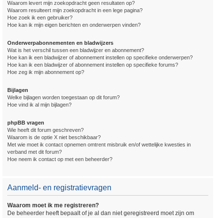
Waarom levert mijn zoekopdracht geen resultaten op?
Waarom resulteert mijn zoekopdracht in een lege pagina?
Hoe zoek ik een gebruiker?
Hoe kan ik mijn eigen berichten en onderwerpen vinden?
Onderwerpabonnementen en bladwijzers
Wat is het verschil tussen een bladwijzer en abonnement?
Hoe kan ik een bladwijzer of abonnement instellen op specifieke onderwerpen?
Hoe kan ik een bladwijzer of abonnement instellen op specifieke forums?
Hoe zeg ik mijn abonnement op?
Bijlagen
Welke bijlagen worden toegestaan op dit forum?
Hoe vind ik al mijn bijlagen?
phpBB vragen
Wie heeft dit forum geschreven?
Waarom is de optie X niet beschikbaar?
Met wie moet ik contact opnemen omtrent misbruik en/of wettelijke kwesties in
verband met dit forum?
Hoe neem ik contact op met een beheerder?
Aanmeld- en registratievragen
Waarom moet ik me registreren?
De beheerder heeft bepaalt of je al dan niet geregistreerd moet zijn om