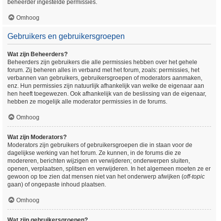
beheerder ingestelde permissies.
Omhoog
Gebruikers en gebruikersgroepen
Wat zijn Beheerders?
Beheerders zijn gebruikers die alle permissies hebben over het gehele
forum. Zij beheren alles in verband met het forum, zoals: permissies, het
verbannen van gebruikers, gebruikersgroepen of moderators aanmaken,
enz. Hun permissies zijn natuurlijk afhankelijk van welke de eigenaar aan
hen heeft toegewezen. Ook afhankelijk van de beslissing van de eigenaar,
hebben ze mogelijk alle moderator permissies in de forums.
Omhoog
Wat zijn Moderators?
Moderators zijn gebruikers of gebruikersgroepen die in staan voor de
dagelijkse werking van het forum. Ze kunnen, in de forums die ze
modereren, berichten wijzigen en verwijderen; onderwerpen sluiten,
openen, verplaatsen, splitsen en verwijderen. In het algemeen moeten ze er
gewoon op toe zien dat mensen niet van het onderwerp afwijken (
off-topic
gaan) of ongepaste inhoud plaatsen.
Omhoog
Wat zijn gebruikersgroepen?