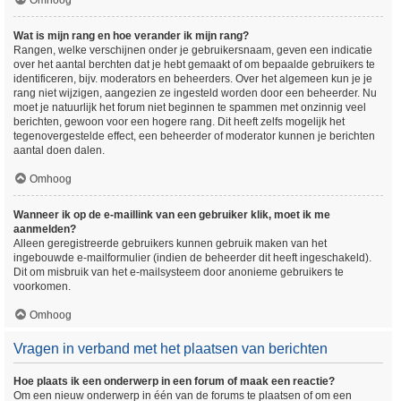
Omhoog
Wat is mijn rang en hoe verander ik mijn rang?
Rangen, welke verschijnen onder je gebruikersnaam, geven een indicatie
over het aantal berchten dat je hebt gemaakt of om bepaalde gebruikers te
identificeren, bijv. moderators en beheerders. Over het algemeen kun je je
rang niet wijzigen, aangezien ze ingesteld worden door een beheerder. Nu
moet je natuurlijk het forum niet beginnen te spammen met onzinnig veel
berichten, gewoon voor een hogere rang. Dit heeft zelfs mogelijk het
tegenovergestelde effect, een beheerder of moderator kunnen je berichten
aantal doen dalen.
Omhoog
Wanneer ik op de e-maillink van een gebruiker klik, moet ik me
aanmelden?
Alleen geregistreerde gebruikers kunnen gebruik maken van het
ingebouwde e-mailformulier (indien de beheerder dit heeft ingeschakeld).
Dit om misbruik van het e-mailsysteem door anonieme gebruikers te
voorkomen.
Omhoog
Vragen in verband met het plaatsen van berichten
Hoe plaats ik een onderwerp in een forum of maak een reactie?
Om een nieuw onderwerp in één van de forums te plaatsen of om een