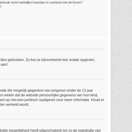
bruik en/of wettelijke kwesties in verband met dit forum?
?
ncties gebruiken. Zo kun je bijvoorbeeld een avatar opgeven,
 aan!
ebsite die mogelijk gegevens van jongeren onder de 13 jaar
ers weten dat de website persoonlijke gegevens van hun kind,
ntact op met een juridisch raadgever voor meer informatie. Houd er
der vermeld wordt.
ratie mogelijkheid heeft uitgeschakeld om zo de registratie van