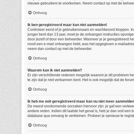
nieuwe gebruikers te voorkomen. Neem contact op met de beheer
Omhoog
Ik ben geregistreerd maar kan niet aanmelden!
Controleer eerst of je gebruikersnaam en wachtwoord kloppen. Indi
jonger bent dan 13 jaar, moet je de ontvangen instructies opvolg
door jezelf of door een beheerder. Wanneer je je geregistreerd he
nooit een e-mail ontvangen hebt, was het opgegeven e-mailadres d
neem dan contact op met de beheerder.
Omhoog
Waarom kan ik niet aanmelden?
Er zijn verschillende redenen mogelijk waarom je dit probleem he
te zijn dat je niet verbannen bent. Het is ook mogelijk dat de for
Omhoog
Ik heb me ooit geregistreerd maar kan nu niet meer aanmelde
De meest voorkomende oorzaken hiervoor zijn: je gaf een verkeer
andere reden. Indien dit laatste het geval is, heb je dan ooit een
database qua omvang te verkleinen. Probeer je opnieuw te regist
Omhoog