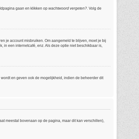
eldpagina gaan en klikken op
wachtwoord vergeten?
. Volg de
ren je account misbruiken. Om aangemeld te blijven, moet je bij
 in een internetcafé, enz. Als deze optie niet beschikbaar is,
 wordt en geven ook de mogelijkheid, indien de beheerder dit
taat meestal bovenaan op de pagina, maar dit kan verschillen),