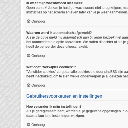
Ik weet mijn wachtwoord niet meer!
Geen paniek! Je kan je huidige wachtwoord niet terug krijgen, m
instructies op het scherm en even later kan je je weer aanmelden.
Omhoog
Waarom word ik automatisch afgemeld?
Als je de optie
meld mij automatisch aan bij ieder bezoek
niet aan
het aanmelden die optie aanvinken. We raden dit echter af als je 
heeft de beheerder deze uitgeschakeld.
Omhoog
Wat doet "verwijder cookies"?
"Verwijder cookies" zorgt dat alle cookies die door phpBB3 zijn
heeft inschakeld, om te zien welke onderwerpen je al gelezen heb
Omhoog
Gebruikersvoorkeuren en instellingen
Hoe verander ik mijn instellingen?
Als je geregistreerd bent, worden al je gegevens opgeslagen in 
daarna kun je je instellingen wijzigen.
Omhoog