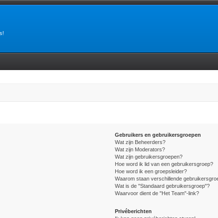
s!
Gebruikers en gebruikersgroepen
Wat zijn Beheerders?
Wat zijn Moderators?
Wat zijn gebruikersgroepen?
Hoe word ik lid van een gebruikersgroep?
Hoe word ik een groepsleider?
Waarom staan verschillende gebruikersgroe
Wat is de "Standaard gebruikersgroep"?
Waarvoor dient de "Het Team"-link?
Privéberichten