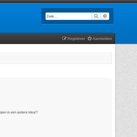
Zoek
Uitgebreid zoek
Registreer
Aanmelden
pen in een andere kleur?