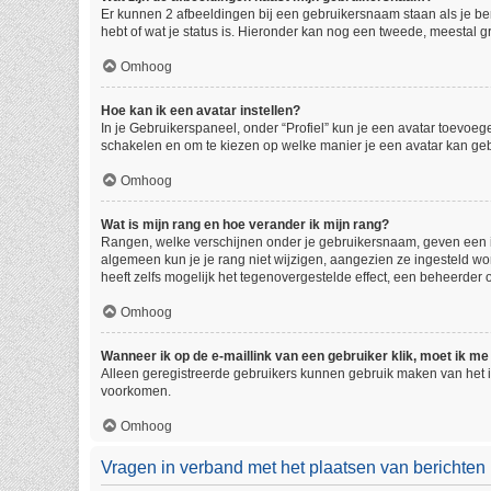
Er kunnen 2 afbeeldingen bij een gebruikersnaam staan als je beric
hebt of wat je status is. Hieronder kan nog een tweede, meestal gr
Omhoog
Hoe kan ik een avatar instellen?
In je Gebruikerspaneel, onder “Profiel” kun je een avatar toevoe
schakelen en om te kiezen op welke manier je een avatar kan geb
Omhoog
Wat is mijn rang en hoe verander ik mijn rang?
Rangen, welke verschijnen onder je gebruikersnaam, geven een ind
algemeen kun je je rang niet wijzigen, aangezien ze ingesteld w
heeft zelfs mogelijk het tegenovergestelde effect, een beheerder
Omhoog
Wanneer ik op de e-maillink van een gebruiker klik, moet ik 
Alleen geregistreerde gebruikers kunnen gebruik maken van het i
voorkomen.
Omhoog
Vragen in verband met het plaatsen van berichten