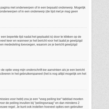
e pagina met onderwerpen of in een bepaald onderwerp. Mogelijk
 onderwerpen of in een onderwerp (de lijst met
je mag geen
een beperkte tijd nadat het geplaatst is) door te klikken op de
veel keer en wanneer je het bericht voor het laatst je gewijzigd
l een mededeling toevoegen, waarom ze je bericht gewijzigd
e de optie
voeg mijn onderschrift toe
aanvinken als je een bericht
ctiveren in het gebruikerspaneel (het is nog altijd mogelijk om het
issies voor hebt) zou je een "voeg peiling toe" tabblad moeten
voor de peiling invullen bij "peilingsvraag" en dan minstens 2
ieuwe regel. Je kunt ook instellen hoeveel opties een gebruiker