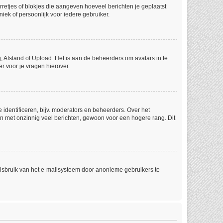
rretjes of blokjes die aangeven hoeveel berichten je geplaatst
iek of persoonlijk voor iedere gebruiker.
, Afstand of Upload. Het is aan de beheerders om avatars in te
r voor je vragen hierover.
identificeren, bijv. moderators en beheerders. Over het
en met onzinnig veel berichten, gewoon voor een hogere rang. Dit
misbruik van het e-mailsysteem door anonieme gebruikers te