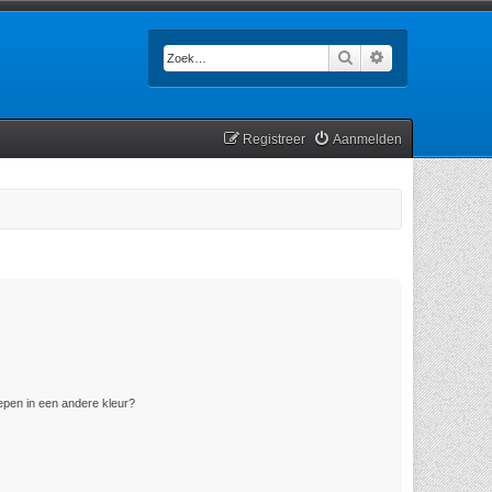
Zoek
Uitgebreid zoek
Registreer
Aanmelden
pen in een andere kleur?