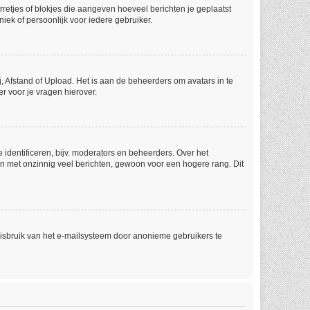
rretjes of blokjes die aangeven hoeveel berichten je geplaatst
iek of persoonlijk voor iedere gebruiker.
, Afstand of Upload. Het is aan de beheerders om avatars in te
r voor je vragen hierover.
identificeren, bijv. moderators en beheerders. Over het
en met onzinnig veel berichten, gewoon voor een hogere rang. Dit
misbruik van het e-mailsysteem door anonieme gebruikers te