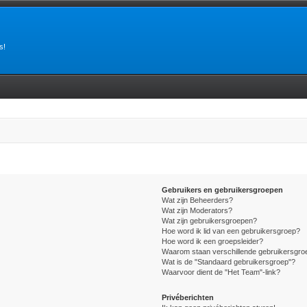
s!
Gebruikers en gebruikersgroepen
Wat zijn Beheerders?
Wat zijn Moderators?
Wat zijn gebruikersgroepen?
Hoe word ik lid van een gebruikersgroep?
Hoe word ik een groepsleider?
Waarom staan verschillende gebruikersgroe
Wat is de "Standaard gebruikersgroep"?
Waarvoor dient de "Het Team"-link?
Privéberichten