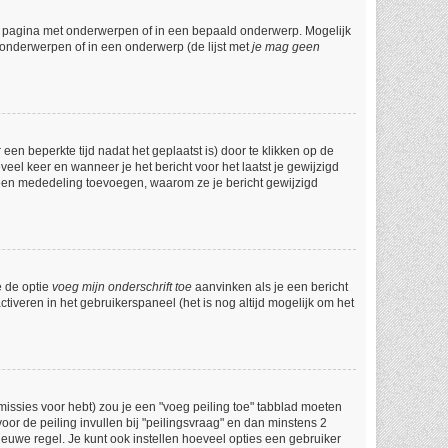
e pagina met onderwerpen of in een bepaald onderwerp. Mogelijk
 onderwerpen of in een onderwerp (de lijst met
je mag geen
een beperkte tijd nadat het geplaatst is) door te klikken op de
veel keer en wanneer je het bericht voor het laatst je gewijzigd
l een mededeling toevoegen, waarom ze je bericht gewijzigd
e de optie
voeg mijn onderschrift toe
aanvinken als je een bericht
ctiveren in het gebruikerspaneel (het is nog altijd mogelijk om het
issies voor hebt) zou je een "voeg peiling toe" tabblad moeten
voor de peiling invullen bij "peilingsvraag" en dan minstens 2
ieuwe regel. Je kunt ook instellen hoeveel opties een gebruiker