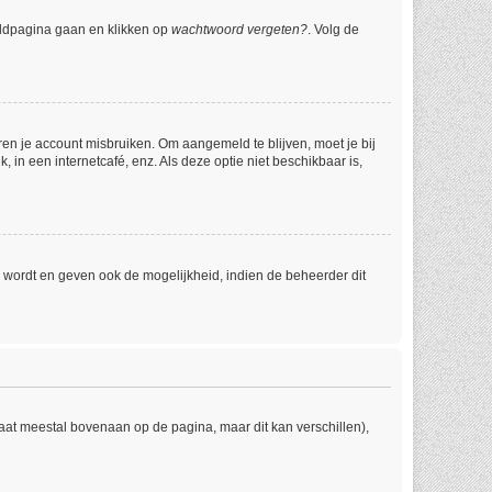
eldpagina gaan en klikken op
wachtwoord vergeten?
. Volg de
ren je account misbruiken. Om aangemeld te blijven, moet je bij
 in een internetcafé, enz. Als deze optie niet beschikbaar is,
 wordt en geven ook de mogelijkheid, indien de beheerder dit
taat meestal bovenaan op de pagina, maar dit kan verschillen),