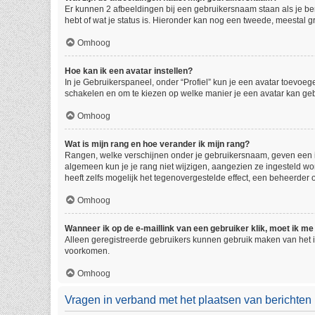
Er kunnen 2 afbeeldingen bij een gebruikersnaam staan als je beric
hebt of wat je status is. Hieronder kan nog een tweede, meestal gr
Omhoog
Hoe kan ik een avatar instellen?
In je Gebruikerspaneel, onder “Profiel” kun je een avatar toevoe
schakelen en om te kiezen op welke manier je een avatar kan geb
Omhoog
Wat is mijn rang en hoe verander ik mijn rang?
Rangen, welke verschijnen onder je gebruikersnaam, geven een ind
algemeen kun je je rang niet wijzigen, aangezien ze ingesteld w
heeft zelfs mogelijk het tegenovergestelde effect, een beheerder
Omhoog
Wanneer ik op de e-maillink van een gebruiker klik, moet ik 
Alleen geregistreerde gebruikers kunnen gebruik maken van het i
voorkomen.
Omhoog
Vragen in verband met het plaatsen van berichten