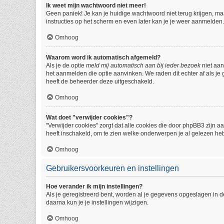
Ik weet mijn wachtwoord niet meer!
Geen paniek! Je kan je huidige wachtwoord niet terug krijgen, m
instructies op het scherm en even later kan je je weer aanmelden.
Omhoog
Waarom word ik automatisch afgemeld?
Als je de optie
meld mij automatisch aan bij ieder bezoek
niet aan
het aanmelden die optie aanvinken. We raden dit echter af als je 
heeft de beheerder deze uitgeschakeld.
Omhoog
Wat doet "verwijder cookies"?
"Verwijder cookies" zorgt dat alle cookies die door phpBB3 zijn
heeft inschakeld, om te zien welke onderwerpen je al gelezen heb
Omhoog
Gebruikersvoorkeuren en instellingen
Hoe verander ik mijn instellingen?
Als je geregistreerd bent, worden al je gegevens opgeslagen in 
daarna kun je je instellingen wijzigen.
Omhoog