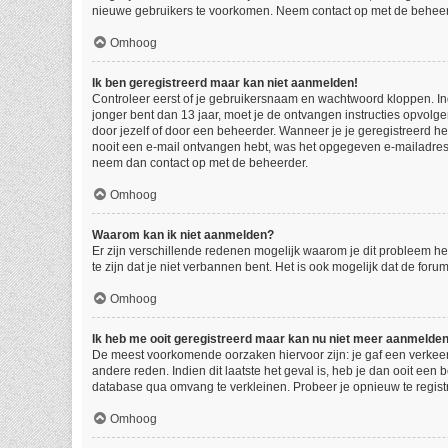
nieuwe gebruikers te voorkomen. Neem contact op met de beheer
Omhoog
Ik ben geregistreerd maar kan niet aanmelden!
Controleer eerst of je gebruikersnaam en wachtwoord kloppen. Indi
jonger bent dan 13 jaar, moet je de ontvangen instructies opvolg
door jezelf of door een beheerder. Wanneer je je geregistreerd he
nooit een e-mail ontvangen hebt, was het opgegeven e-mailadres d
neem dan contact op met de beheerder.
Omhoog
Waarom kan ik niet aanmelden?
Er zijn verschillende redenen mogelijk waarom je dit probleem he
te zijn dat je niet verbannen bent. Het is ook mogelijk dat de for
Omhoog
Ik heb me ooit geregistreerd maar kan nu niet meer aanmelde
De meest voorkomende oorzaken hiervoor zijn: je gaf een verkeer
andere reden. Indien dit laatste het geval is, heb je dan ooit een
database qua omvang te verkleinen. Probeer je opnieuw te regist
Omhoog