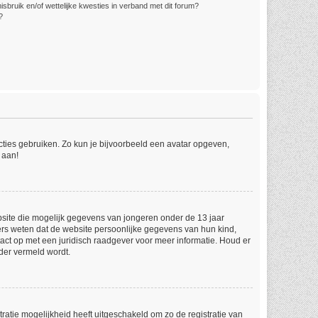
bruik en/of wettelijke kwesties in verband met dit forum?
?
ncties gebruiken. Zo kun je bijvoorbeeld een avatar opgeven,
 aan!
ebsite die mogelijk gegevens van jongeren onder de 13 jaar
ers weten dat de website persoonlijke gegevens van hun kind,
ntact op met een juridisch raadgever voor meer informatie. Houd er
der vermeld wordt.
ratie mogelijkheid heeft uitgeschakeld om zo de registratie van