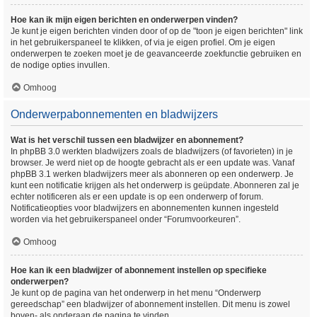
Hoe kan ik mijn eigen berichten en onderwerpen vinden?
Je kunt je eigen berichten vinden door of op de "toon je eigen berichten" link
in het gebruikerspaneel te klikken, of via je eigen profiel. Om je eigen
onderwerpen te zoeken moet je de geavanceerde zoekfunctie gebruiken en
de nodige opties invullen.
Omhoog
Onderwerpabonnementen en bladwijzers
Wat is het verschil tussen een bladwijzer en abonnement?
In phpBB 3.0 werkten bladwijzers zoals de bladwijzers (of favorieten) in je
browser. Je werd niet op de hoogte gebracht als er een update was. Vanaf
phpBB 3.1 werken bladwijzers meer als abonneren op een onderwerp. Je
kunt een notificatie krijgen als het onderwerp is geüpdate. Abonneren zal je
echter notificeren als er een update is op een onderwerp of forum.
Notificatieopties voor bladwijzers en abonnementen kunnen ingesteld
worden via het gebruikerspaneel onder “Forumvoorkeuren”.
Omhoog
Hoe kan ik een bladwijzer of abonnement instellen op specifieke
onderwerpen?
Je kunt op de pagina van het onderwerp in het menu “Onderwerp
gereedschap” een bladwijzer of abonnement instellen. Dit menu is zowel
boven- als onderaan de pagina te vinden.