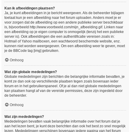
Kan ik afbeeldingen plaatsen?
Ja, je kunt afbeeldingen in je bericht weergeven. Als de beheerder bijlagen
toelaat kun je een afbeelding naar het forum uploaden. Anders moet je er
voor zorgen dat de afbeelding op een andere publieke server beschikbaar
is, bijvoorbeeld http://www.voorbeeld.com/mijn_afbeelding.gif. Linken naar
een afbeelding op je eigen computer is onmogelijk (tenzij het een publieke
server is). Ook afbeeldingen die een authentificatie vereisen zoals in:
Hotmail of Yahoo mailboxen, een wachtwoord beschermde website, enz.
kunnen niet worden weergegeven. Om een afbeelding weer te geven, moet
je de BBCode tag [img] gebruiken.
Omhoog
Wat zijn globale mededelingen?
Globale mededelingen zijn berichten die belangrijke informatie bevatten, je
komt ze dan ook op verschillende plaatsen tegen zoals bovenaan ieder
forum en in het gebruikerspaneel. Of je al dan niet globale mededelingen
kan plaatsen hangt af van de vereiste permissies, deze zijn ingesteld door
de beheerder.
Omhoog
Wat zijn mededelingen?
Mededelingen bevatten vaak belangrijke informatie over het forum dat je
aan het lezen bent, je kunt deze berichten dan ook het best zo snel mogelijk
lezen. Mededelingen verschijnen bovenaan iedere pagina van het forum