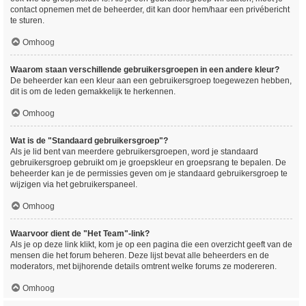
contact opnemen met de beheerder, dit kan door hem/haar een privébericht
te sturen.
Omhoog
Waarom staan verschillende gebruikersgroepen in een andere kleur?
De beheerder kan een kleur aan een gebruikersgroep toegewezen hebben,
dit is om de leden gemakkelijk te herkennen.
Omhoog
Wat is de "Standaard gebruikersgroep"?
Als je lid bent van meerdere gebruikersgroepen, word je standaard
gebruikersgroep gebruikt om je groepskleur en groepsrang te bepalen. De
beheerder kan je de permissies geven om je standaard gebruikersgroep te
wijzigen via het gebruikerspaneel.
Omhoog
Waarvoor dient de "Het Team"-link?
Als je op deze link klikt, kom je op een pagina die een overzicht geeft van de
mensen die het forum beheren. Deze lijst bevat alle beheerders en de
moderators, met bijhorende details omtrent welke forums ze modereren.
Omhoog