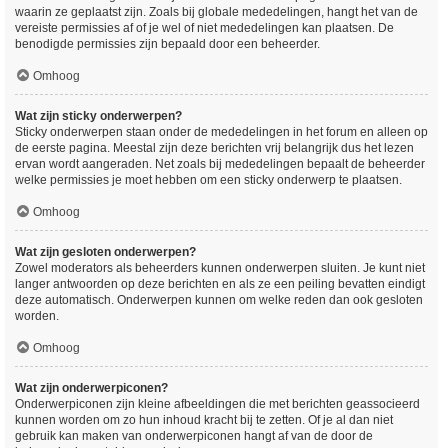
waarin ze geplaatst zijn. Zoals bij globale mededelingen, hangt het van de
vereiste permissies af of je wel of niet mededelingen kan plaatsen. De
benodigde permissies zijn bepaald door een beheerder.
Omhoog
Wat zijn sticky onderwerpen?
Sticky onderwerpen staan onder de mededelingen in het forum en alleen op
de eerste pagina. Meestal zijn deze berichten vrij belangrijk dus het lezen
ervan wordt aangeraden. Net zoals bij mededelingen bepaalt de beheerder
welke permissies je moet hebben om een sticky onderwerp te plaatsen.
Omhoog
Wat zijn gesloten onderwerpen?
Zowel moderators als beheerders kunnen onderwerpen sluiten. Je kunt niet
langer antwoorden op deze berichten en als ze een peiling bevatten eindigt
deze automatisch. Onderwerpen kunnen om welke reden dan ook gesloten
worden.
Omhoog
Wat zijn onderwerpiconen?
Onderwerpiconen zijn kleine afbeeldingen die met berichten geassocieerd
kunnen worden om zo hun inhoud kracht bij te zetten. Of je al dan niet
gebruik kan maken van onderwerpiconen hangt af van de door de