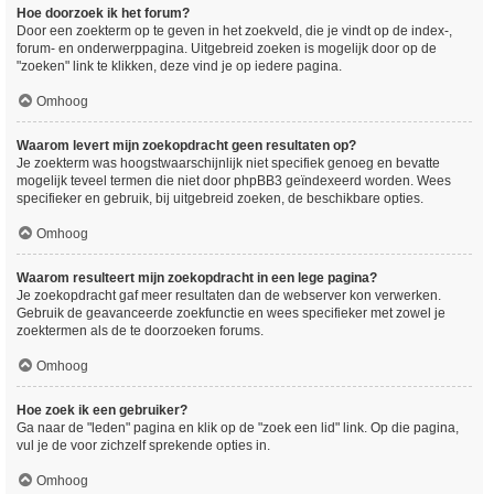
Hoe doorzoek ik het forum?
Door een zoekterm op te geven in het zoekveld, die je vindt op de index-,
forum- en onderwerppagina. Uitgebreid zoeken is mogelijk door op de
"zoeken" link te klikken, deze vind je op iedere pagina.
Omhoog
Waarom levert mijn zoekopdracht geen resultaten op?
Je zoekterm was hoogstwaarschijnlijk niet specifiek genoeg en bevatte
mogelijk teveel termen die niet door phpBB3 geïndexeerd worden. Wees
specifieker en gebruik, bij uitgebreid zoeken, de beschikbare opties.
Omhoog
Waarom resulteert mijn zoekopdracht in een lege pagina?
Je zoekopdracht gaf meer resultaten dan de webserver kon verwerken.
Gebruik de geavanceerde zoekfunctie en wees specifieker met zowel je
zoektermen als de te doorzoeken forums.
Omhoog
Hoe zoek ik een gebruiker?
Ga naar de "leden" pagina en klik op de "zoek een lid" link. Op die pagina,
vul je de voor zichzelf sprekende opties in.
Omhoog