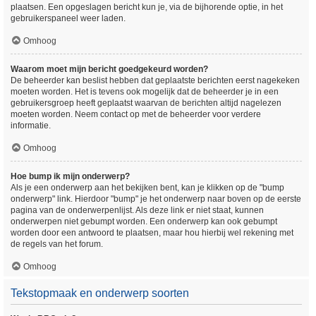
plaatsen. Een opgeslagen bericht kun je, via de bijhorende optie, in het
gebruikerspaneel weer laden.
Omhoog
Waarom moet mijn bericht goedgekeurd worden?
De beheerder kan beslist hebben dat geplaatste berichten eerst nagekeken
moeten worden. Het is tevens ook mogelijk dat de beheerder je in een
gebruikersgroep heeft geplaatst waarvan de berichten altijd nagelezen
moeten worden. Neem contact op met de beheerder voor verdere
informatie.
Omhoog
Hoe bump ik mijn onderwerp?
Als je een onderwerp aan het bekijken bent, kan je klikken op de "bump
onderwerp" link. Hierdoor "bump" je het onderwerp naar boven op de eerste
pagina van de onderwerpenlijst. Als deze link er niet staat, kunnen
onderwerpen niet gebumpt worden. Een onderwerp kan ook gebumpt
worden door een antwoord te plaatsen, maar hou hierbij wel rekening met
de regels van het forum.
Omhoog
Tekstopmaak en onderwerp soorten