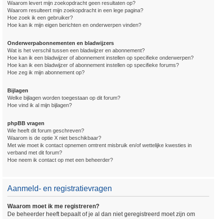
Waarom levert mijn zoekopdracht geen resultaten op?
Waarom resulteert mijn zoekopdracht in een lege pagina?
Hoe zoek ik een gebruiker?
Hoe kan ik mijn eigen berichten en onderwerpen vinden?
Onderwerpabonnementen en bladwijzers
Wat is het verschil tussen een bladwijzer en abonnement?
Hoe kan ik een bladwijzer of abonnement instellen op specifieke onderwerpen?
Hoe kan ik een bladwijzer of abonnement instellen op specifieke forums?
Hoe zeg ik mijn abonnement op?
Bijlagen
Welke bijlagen worden toegestaan op dit forum?
Hoe vind ik al mijn bijlagen?
phpBB vragen
Wie heeft dit forum geschreven?
Waarom is de optie X niet beschikbaar?
Met wie moet ik contact opnemen omtrent misbruik en/of wettelijke kwesties in
verband met dit forum?
Hoe neem ik contact op met een beheerder?
Aanmeld- en registratievragen
Waarom moet ik me registreren?
De beheerder heeft bepaalt of je al dan niet geregistreerd moet zijn om