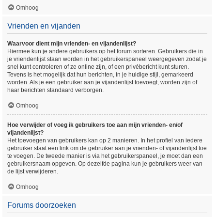
Omhoog
Vrienden en vijanden
Waarvoor dient mijn vrienden- en vijandenlijst?
Hiermee kun je andere gebruikers op het forum sorteren. Gebruikers die in
je vriendenlijst staan worden in het gebruikerspaneel weergegeven zodat je
snel kunt controleren of ze online zijn, of een privébericht kunt sturen.
Tevens is het mogelijk dat hun berichten, in je huidige stijl, gemarkeerd
worden. Als je een gebruiker aan je vijandenlijst toevoegt, worden zijn of
haar berichten standaard verborgen.
Omhoog
Hoe verwijder of voeg ik gebruikers toe aan mijn vrienden- en/of
vijandenlijst?
Het toevoegen van gebruikers kan op 2 manieren. In het profiel van iedere
gebruiker staat een link om de gebruiker aan je vrienden- of vijandenlijst toe
te voegen. De tweede manier is via het gebruikerspaneel, je moet dan een
gebruikersnaam opgeven. Op dezelfde pagina kun je gebruikers weer van
de lijst verwijderen.
Omhoog
Forums doorzoeken