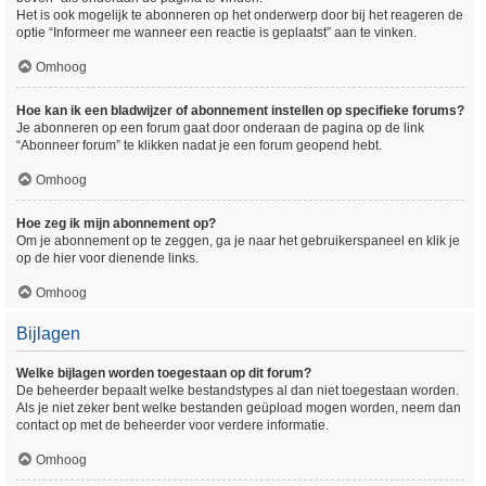
Het is ook mogelijk te abonneren op het onderwerp door bij het reageren de
optie “Informeer me wanneer een reactie is geplaatst” aan te vinken.
Omhoog
Hoe kan ik een bladwijzer of abonnement instellen op specifieke forums?
Je abonneren op een forum gaat door onderaan de pagina op de link
“Abonneer forum” te klikken nadat je een forum geopend hebt.
Omhoog
Hoe zeg ik mijn abonnement op?
Om je abonnement op te zeggen, ga je naar het gebruikerspaneel en klik je
op de hier voor dienende links.
Omhoog
Bijlagen
Welke bijlagen worden toegestaan op dit forum?
De beheerder bepaalt welke bestandstypes al dan niet toegestaan worden.
Als je niet zeker bent welke bestanden geüpload mogen worden, neem dan
contact op met de beheerder voor verdere informatie.
Omhoog