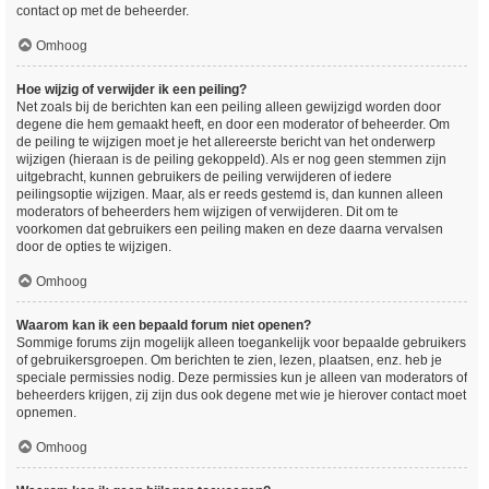
contact op met de beheerder.
Omhoog
Hoe wijzig of verwijder ik een peiling?
Net zoals bij de berichten kan een peiling alleen gewijzigd worden door
degene die hem gemaakt heeft, en door een moderator of beheerder. Om
de peiling te wijzigen moet je het allereerste bericht van het onderwerp
wijzigen (hieraan is de peiling gekoppeld). Als er nog geen stemmen zijn
uitgebracht, kunnen gebruikers de peiling verwijderen of iedere
peilingsoptie wijzigen. Maar, als er reeds gestemd is, dan kunnen alleen
moderators of beheerders hem wijzigen of verwijderen. Dit om te
voorkomen dat gebruikers een peiling maken en deze daarna vervalsen
door de opties te wijzigen.
Omhoog
Waarom kan ik een bepaald forum niet openen?
Sommige forums zijn mogelijk alleen toegankelijk voor bepaalde gebruikers
of gebruikersgroepen. Om berichten te zien, lezen, plaatsen, enz. heb je
speciale permissies nodig. Deze permissies kun je alleen van moderators of
beheerders krijgen, zij zijn dus ook degene met wie je hierover contact moet
opnemen.
Omhoog