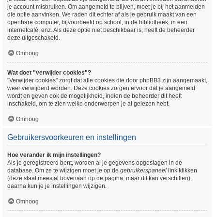
je account misbruiken. Om aangemeld te blijven, moet je bij het aanmelden
die optie aanvinken. We raden dit echter af als je gebruik maakt van een
openbare computer, bijvoorbeeld op school, in de bibliotheek, in een
internetcafé, enz. Als deze optie niet beschikbaar is, heeft de beheerder
deze uitgeschakeld.
Omhoog
Wat doet "verwijder cookies"?
"Verwijder cookies" zorgt dat alle cookies die door phpBB3 zijn aangemaakt,
weer verwijderd worden. Deze cookies zorgen ervoor dat je aangemeld
wordt en geven ook de mogelijkheid, indien de beheerder dit heeft
inschakeld, om te zien welke onderwerpen je al gelezen hebt.
Omhoog
Gebruikersvoorkeuren en instellingen
Hoe verander ik mijn instellingen?
Als je geregistreerd bent, worden al je gegevens opgeslagen in de
database. Om ze te wijzigen moet je op de
gebruikerspaneel
link klikken
(deze staat meestal bovenaan op de pagina, maar dit kan verschillen),
daarna kun je je instellingen wijzigen.
Omhoog