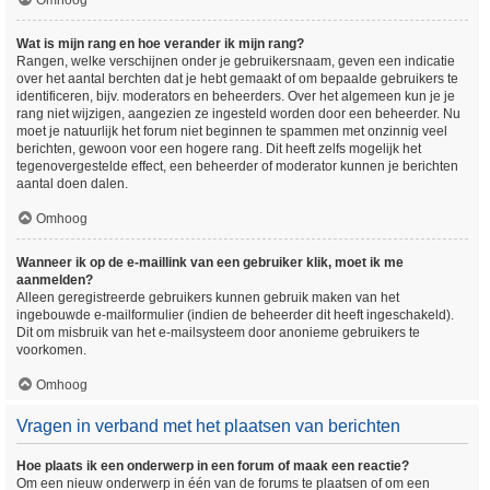
Omhoog
Wat is mijn rang en hoe verander ik mijn rang?
Rangen, welke verschijnen onder je gebruikersnaam, geven een indicatie
over het aantal berchten dat je hebt gemaakt of om bepaalde gebruikers te
identificeren, bijv. moderators en beheerders. Over het algemeen kun je je
rang niet wijzigen, aangezien ze ingesteld worden door een beheerder. Nu
moet je natuurlijk het forum niet beginnen te spammen met onzinnig veel
berichten, gewoon voor een hogere rang. Dit heeft zelfs mogelijk het
tegenovergestelde effect, een beheerder of moderator kunnen je berichten
aantal doen dalen.
Omhoog
Wanneer ik op de e-maillink van een gebruiker klik, moet ik me
aanmelden?
Alleen geregistreerde gebruikers kunnen gebruik maken van het
ingebouwde e-mailformulier (indien de beheerder dit heeft ingeschakeld).
Dit om misbruik van het e-mailsysteem door anonieme gebruikers te
voorkomen.
Omhoog
Vragen in verband met het plaatsen van berichten
Hoe plaats ik een onderwerp in een forum of maak een reactie?
Om een nieuw onderwerp in één van de forums te plaatsen of om een