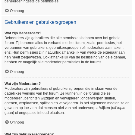
beheerder ingestelde permissies.
Omhoog
Gebruikers en gebruikersgroepen
Wat zijn Beheerders?
Beheerders zijn gebruikers die alle permissies hebben over het gehele
forum. Zij beheren alles in verband met het forum, zoals: permissies, het
verbannen van gebruikers, gebruikersgroepen of moderators aanmaken,
enz. Hun permissies zijn natuurlijk afhankelijk van welke de eigenaar aan
hen heeft toegewezen. Ook afhankelijk van de beslissing van de eigenaar,
hebben ze mogelijk alle moderator permissies in de forums.
Omhoog
Wat zijn Moderators?
Moderators zijn gebruikers of gebruikersgroepen die in staan voor de
dagelijkse werking van het forum. Ze kunnen, in de forums die ze
modereren, berichten wijzigen en verwijderen; onderwerpen sluiten,
openen, verplaatsen, splitsen en verwijderen. In het algemeen moeten ze er
gewoon op toe zien dat mensen niet van het onderwerp afwijken (
off-topic
gaan) of ongepaste inhoud plaatsen.
Omhoog
Wat zijn gebruikersgroepen?