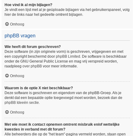
Hoe vind ik al mijn bijlagen?
Je vindt een lijst met al je geüploade bijlagen via het gebruikerspaneel, volg
hier de links naar het gedeelte omtrent bijlagen.
Omhoog
phpBB vragen
Wie heeft dit forum geschreven?
Deze software (in zijn originele vorm) is geschreven, vrijgegeven en met
een copyright beschermd door
phpBB Limited
. De software is beschikbaar
onder de GNU General Public License en mag vrij verspreid worden,
raadpleeg
over phpBB
voor meer informatie.
Omhoog
Waarom is de optie X niet beschikbaar?
Deze software is geschreven en eigendom van de phpBB-Groep. Als je
denkt dat een bepaalde optie toegevoegd moet worden, bezoek dan de
phpBB Ideeën sectie
.
Omhoog
Met wie moet ik contact opnemen omtrent misbruik en/of wettelijke
kwesties in verband met dit forum?
Alle beheerders die op de "het team"-pagina vermeld worden, staan open